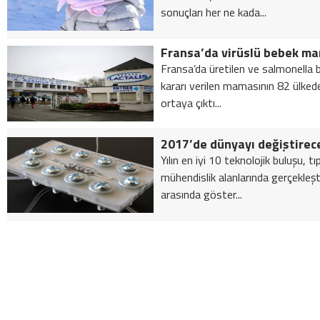
sonuçları her ne kada...
Fransa’da virüslü bebek ma
Fransa’da üretilen ve salmonella ba
kararı verilen mamasının 82 ülked
ortaya çıktı...
2017’de dünyayı değiştirece
Yılın en iyi 10 teknolojik buluşu, tı
mühendislik alanlarında gerçekleşti
arasında göster...