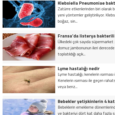
Zatürre etkenlerinden biri olarak bi
yeni yöntemler geliştiriliyor. Kleb
boğaz, sin...
Fransa’da listerya bakteril
Ülkedeki çok sayıda süpermarket z
domuz jambonunun ileri derecede li
toplatıldığı açık...
Lyme hastalığı nedir
Lyme hastalığı; kenelerin ısırması i
Kenelerin ısırması ile geçen rahatsı
veya benz...
Bebekler yetişkinlerin 4 kat
Bebeklerin emekleme dönemlerinde
ve bakteriyi dört kat daha fazla 