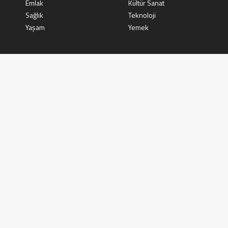
Emlak
Kültür Sanat
Sağlık
Teknoloji
Yaşam
Yemek