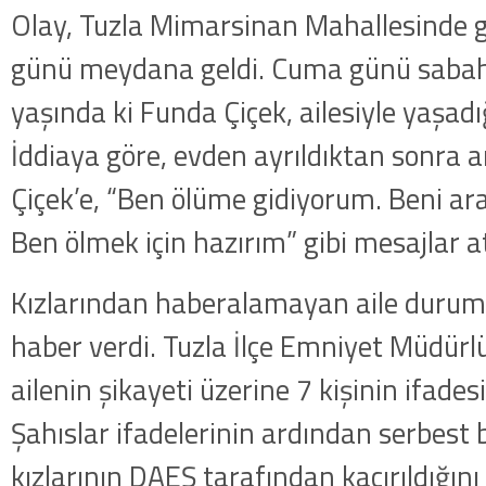
Olay, Tuzla Mimarsinan Mahallesinde 
günü meydana geldi. Cuma günü sabah
yaşında ki Funda Çiçek, ailesiyle yaşadığ
İddiaya göre, evden ayrıldıktan sonra 
Çiçek’e, “Ben ölüme gidiyorum. Beni a
Ben ölmek için hazırım” gibi mesajlar at
Kızlarından haberalamayan aile durumu
haber verdi. Tuzla İlçe Emniyet Müdürl
ailenin şikayeti üzerine 7 kişinin ifade
Şahıslar ifadelerinin ardından serbest bır
kızlarının DAEŞ tarafından kaçırıldığını 