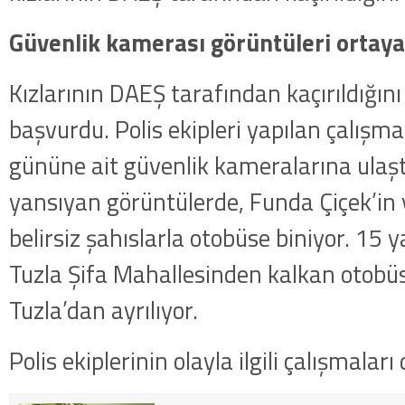
Güvenlik kamerası görüntüleri ortaya 
Kızlarının DAEŞ tarafından kaçırıldığını
başvurdu. Polis ekipleri yapılan çalışm
gününe ait güvenlik kameralarına ulaş
yansıyan görüntülerde, Funda Çiçek’in 
belirsiz şahıslarla otobüse biniyor. 15 y
Tuzla Şifa Mahallesinden kalkan otobüs
Tuzla’dan ayrılıyor.
Polis ekiplerinin olayla ilgili çalışmalar