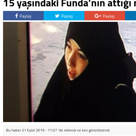
15 yaşındaki Funda’nın attığı 
Paylaş
Paylaş
Paylaş
Bu haber 21 Eylül 2016 - 11:07 'de eklendi ve
kez görüntülendi.