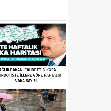
AĞLIK BAKANI FAHRETTIN KOCA
RDU! İŞTE ILLERE GÖRE HAFTALIK
VAKA SAYISI.