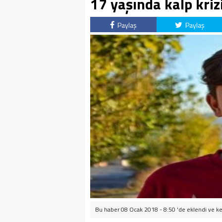
17 yaşında kalp kriz
Paylaş
Paylaş
Bu haber 08 Ocak 2018 - 8:50 'de eklendi ve
ke