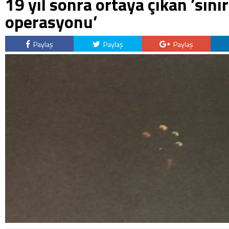
19 yıl sonra ortaya çıkan ’sın
operasyonu’
Paylaş
Paylaş
Paylaş