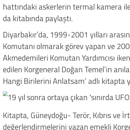
hattındaki askerlerin termal kamera ile 
da kitabında paylaştı.
Diyarbakır’da, 1999-2001 yılları arasın
Komutanı olmarak görev yapan ve 200
Akmedemileri Komutan Yardımcısı iken
edilen Korgeneral Doğan Temel’in anıl
Hangi Birilerini Anlatsam’ adlı kitapta 
Kitapta, Güneydoğu- Terör, Kıbrıs ve İr
değerlendirmelerini yazan emekli Korg