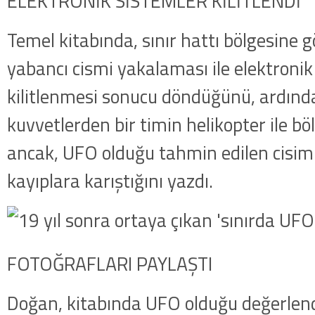
ELEKTRONİK SİSTEMLER KİLİTLENDİ
Temel kitabında, sınır hattı bölgesine 
yabancı cismi yakalaması ile elektronik
kilitlenmesi sonucu döndüğünü, ardınd
kuvvetlerden bir timin helikopter ile bö
ancak, UFO olduğu tahmin edilen cisim
kayıplara karıştığını yazdı.
FOTOĞRAFLARI PAYLAŞTI
Doğan, kitabında UFO olduğu değerlendi