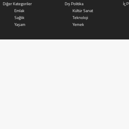
Diğer Kategoriler
Dış Politika
İç P
Emlak
Kültür Sanat
Sağlık
Teknoloji
Yaşam
Yemek