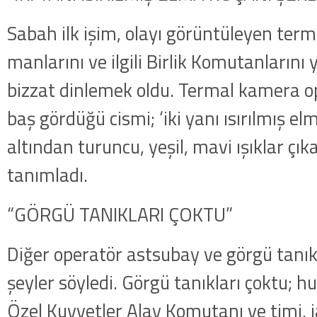
Sabah ilk işim, olayı görüntüleyen ter
manlarını ve ilgili Birlik Komutanlarını
bizzat dinlemek oldu. Termal kamera 
baş gördüğü cismi; ‘iki yanı ısırılmış el
altından turuncu, yeşil, mavi ışıklar çık
tanımladı.
“GÖRGÜ TANIKLARI ÇOKTU”
Diğer operatör astsubay ve görgü tanık
şeyler söyledi. Görgü tanıkları çoktu; hu
Özel Kuvvetler Alay Komutanı ve timi,