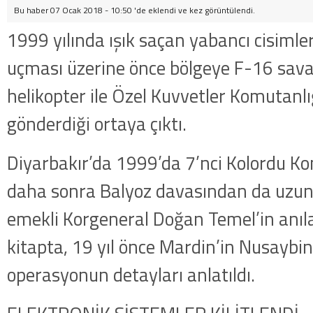
Bu haber 07 Ocak 2018 - 10:50 'de eklendi ve
kez görüntülendi.
1999 yılında ışık saçan yabancı cisimler
uçması üzerine önce bölgeye F-16 sava
helikopter ile Özel Kuvvetler Komutanlı
gönderdiği ortaya çıktı.
Diyarbakır’da 1999’da 7’nci Kolordu K
daha sonra Balyoz davasından da uzun 
emekli Korgeneral Doğan Temel’in anılar
kitapta, 19 yıl önce Mardin’in Nusaybin
operasyonun detayları anlatıldı.