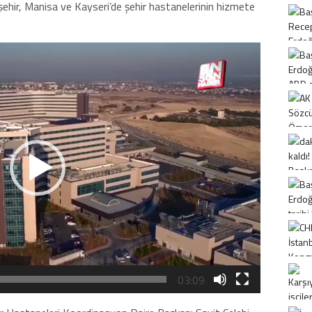
işehir, Manisa ve Kayseri’de şehir hastanelerinin hizmete
03:09