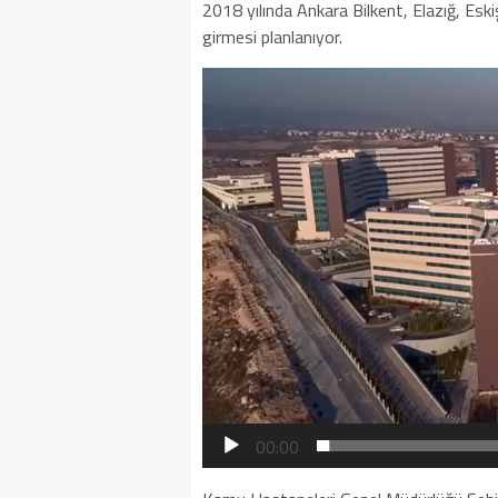
2018 yılında Ankara Bilkent, Elazığ, Esk
girmesi planlanıyor.
Video
oynatıcı
00:00