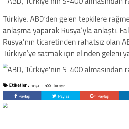
Türkiye, ABD’den gelen tepkilere rağm
anlaşma yaparak Rusya’yla anlaştı. Fak
Rusya’nın ticaretinden rahatsız olan AB
Türkiye’ye satmak için elinden geleni y
Etiketler :
rusya
s-400
türkiye
Paylaş
Paylaş
Paylaş