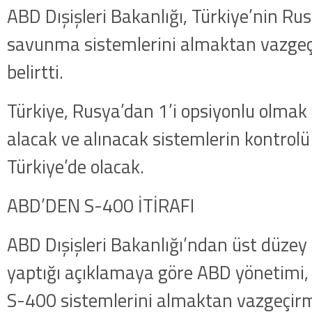
ABD Dışişleri Bakanlığı, Türkiye’nin Ru
savunma sistemlerini almaktan vazgeçi
belirtti.
Türkiye, Rusya’dan 1’i opsiyonlu olmak
alacak ve alınacak sistemlerin kontro
Türkiye’de olacak.
ABD’DEN S-400 İTİRAFI
ABD Dışişleri Bakanlığı’ndan üst düzey b
yaptığı açıklamaya göre ABD yönetimi, 
S-400 sistemlerini almaktan vazgeçirm