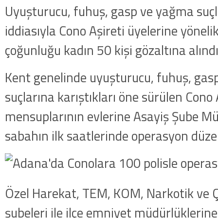
Uyuşturucu, fuhuş, gasp ve yağma suçla
iddiasıyla Cono Aşireti üyelerine yönel
çoğunluğu kadın 50 kişi gözaltına alındı
Kent genelinde uyuşturucu, fuhuş, ga
suçlarına karıştıkları öne sürülen Cono 
mensuplarının evlerine Asayiş Şube Mü
sabahın ilk saatlerinde operasyon düze
Özel Harekat, TEM, KOM, Narkotik ve 
şubeleri ile ilçe emniyet müdürlüklerine