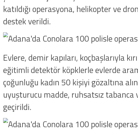
katıldığı operasyona, helikopter ve dro
destek verildi.
Evlere, demir kapıları, koçbaşlarıyla kırı
eğitimli detektör köpklerle evlerde ara
çoğunluğu kadın 50 kişiyi gözaltına alı
uyuşturucu madde, ruhsatsız tabanca v
geçirildi.