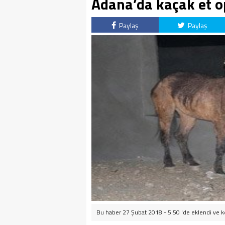
Adana’da kaçak et 
Paylaş
Paylaş
Bu haber 27 Şubat 2018 - 5:50 'de eklendi ve
k