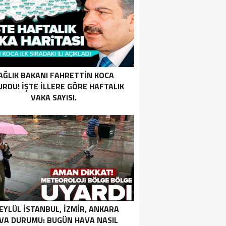
AĞLIK BAKANI FAHRETTIN KOCA
RDU! İŞTE ILLERE GÖRE HAFTALIK
VAKA SAYISI.
 EYLÜL İSTANBUL, İZMIR, ANKARA
VA DURUMU: BUGÜN HAVA NASIL