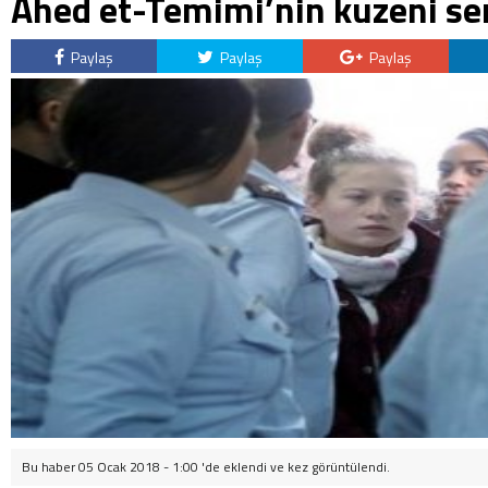
Ahed et-Temimi’nin kuzeni ser
Paylaş
Paylaş
Paylaş
Bu haber 05 Ocak 2018 - 1:00 'de eklendi ve
kez görüntülendi.