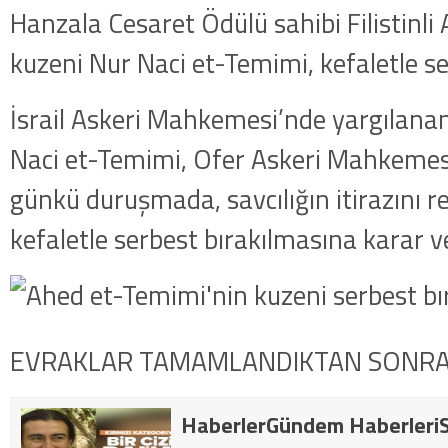
Hanzala Cesaret Ödülü sahibi Filistinl
kuzeni Nur Naci et-Temimi, kefaletle ser
İsrail Askeri Mahkemesi’nde yargılana
Naci et-Temimi, Ofer Askeri Mahkemes
günkü duruşmada, savcılığın itirazını r
kefaletle serbest bırakılmasına karar ve
EVRAKLAR TAMAMLANDIKTAN SONRA
HaberlerGündem HaberleriS