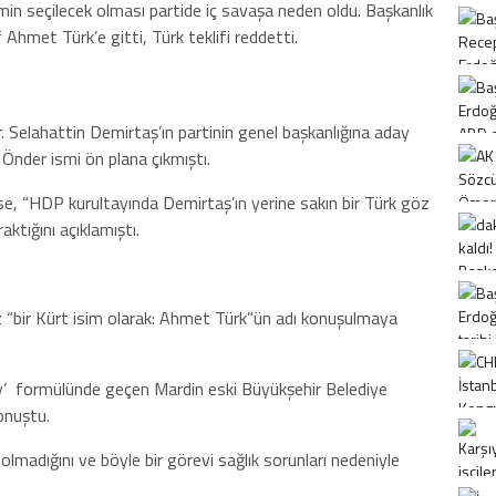
min seçilecek olması partide iç savaşa neden oldu. Başkanlık
if Ahmet Türk’e gitti, Türk teklifi reddetti.
 Selahattin Demirtaş’ın partinin genel başkanlığına aday
 Önder ismi ön plana çıkmıştı.
ise, “HDP kurultayında Demirtaş’ın yerine sakın bir Türk göz
aktığını açıklamıştı.
z “bir Kürt isim olarak: Ahmet Türk”ün adı konuşulmaya
ey’ formülünde geçen Mardin eski Büyükşehir Belediye
onuştu.
lmadığını ve böyle bir görevi sağlık sorunları nedeniyle