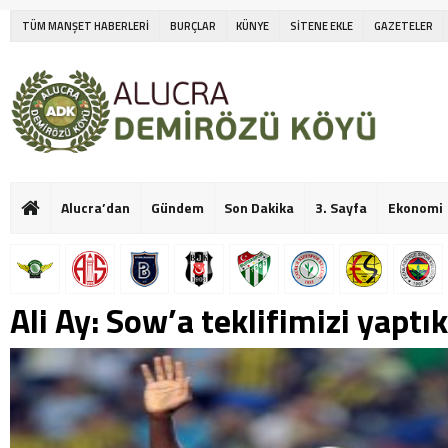
TÜM MANŞET HABERLERİ
BURÇLAR
KÜNYE
SİTENE EKLE
GAZETELER
Alucra’dan
Gündem
Son Dakika
3. Sayfa
Ekonomi
Ali Ay: Sow’a teklifimizi yaptık