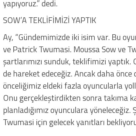
yapıyoruz.” dedi.
SOW’A TEKLİFİMİZİ YAPTIK
Ay, “Gündemimizde iki isim var. Bu oy
ve Patrick Twumasi. Moussa Sow ve Tw
şartlarımızı sunduk, teklifimizi yaptık.
de hareket edeceğiz. Ancak daha önce d
önceliğimiz eldeki fazla oyuncularla yol
Onu gerçekleştirdikten sonra takıma 
planladığımız oyunculara yöneleceğiz. 
Twumasi için gelecek yanıtları bekliyoru