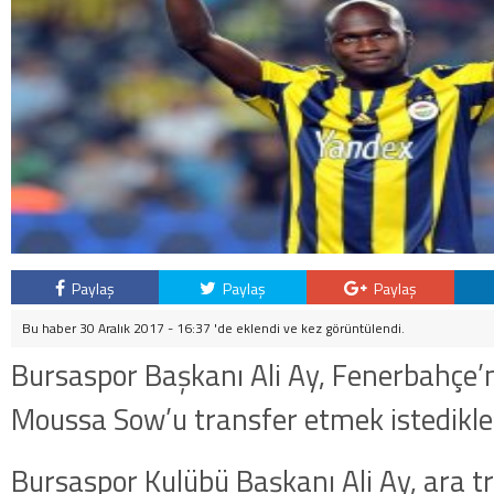
Paylaş
Paylaş
Paylaş
Bu haber 30 Aralık 2017 - 16:37 'de eklendi ve
kez görüntülendi.
Bursaspor Başkanı Ali Ay, Fenerbahçe’n
Moussa Sow’u transfer etmek istedikleri
Bursaspor Kulübü Başkanı Ali Ay, ara 