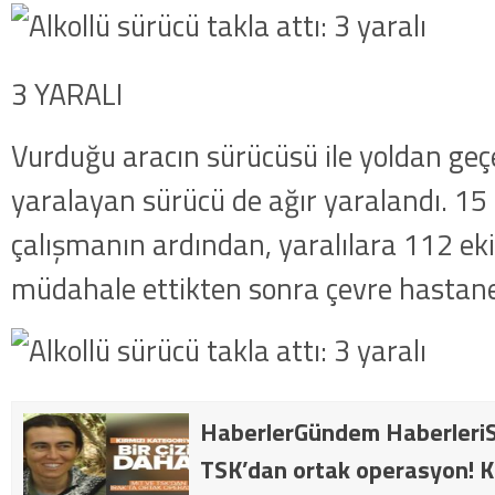
3 YARALI
Vurduğu aracın sürücüsü ile yoldan geçe
yaralayan sürücü de ağır yaralandı. 15 
çalışmanın ardından, yaralılara 112 eki
müdahale ettikten sonra çevre hastanele
HaberlerGündem HaberleriS
TSK’dan ortak operasyon! Kı