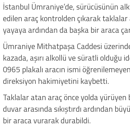
İstanbul Ümraniye’de, sürücüsünün alko
edilen araç kontrolden çıkarak taklalar a
yayaya ardından da başka bir araca çar
Ümraniye Mithatpaşa Caddesi üzerind
kazada, aşırı alkollü ve süratli olduğu i
0965 plakalı aracın ismi öğrenilemeye
direksiyon hakimiyetini kaybetti.
Taklalar atan araç önce yolda yürüyen bi
duvar arasında sıkıştırdı ardından büyük
bir araca vurarak durabildi.