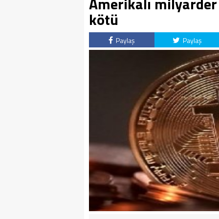
Amerikalı milyarder
kötü
Paylaş
Paylaş