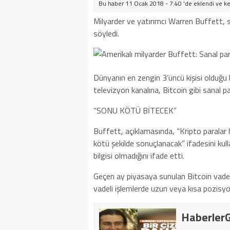
Bu haber 11 Ocak 2018 - 7:40 'de eklendi ve
ke
Milyarder ve yatırımcı Warren Buffett, s
söyledi.
Dünyanın en zengin 3’üncü kişisi olduğu 
televizyon kanalına, Bitcoin gibi sanal p
“SONU KÖTÜ BİTECEK”
Buffett, açıklamasında, “Kripto paralar h
kötü şekilde sonuçlanacak” ifadesini kul
bilgisi olmadığını ifade etti.
Geçen ay piyasaya sunulan Bitcoin vadeli
vadeli işlemlerde uzun veya kısa pozisyon
HaberlerG