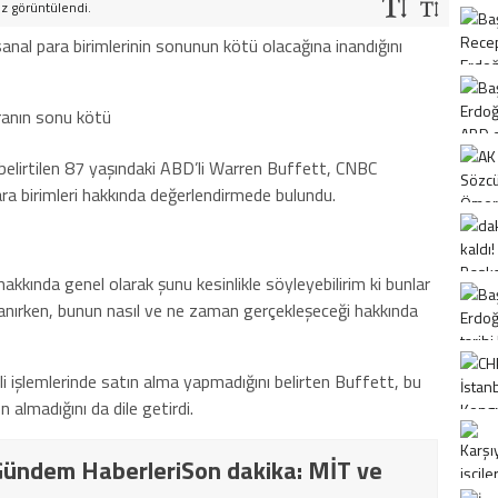
z görüntülendi.
anal para birimlerinin sonunun kötü olacağına inandığını
belirtilen 87 yaşındaki ABD’li Warren Buffett, CNBC
ara birimleri hakkında değerlendirmede bulundu.
akkında genel olarak şunu kesinlikle söyleyebilirim ki bunlar
lanırken, bunun nasıl ve ne zaman gerçekleşeceği hakkında
 işlemlerinde satın alma yapmadığını belirten Buffett, bu
 almadığını da dile getirdi.
ündem HaberleriSon dakika: MİT ve