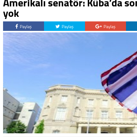
Amerikalı senatör: Küba’da son
yok
Paylaş
Paylaş
Paylaş