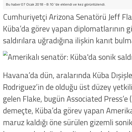
Bu haber 07 Ocak 2018 - 8:10 'de eklendi ve
kez görüntülendi.
Cumhuriyetçi Arizona Senatörü Jeff Flak
Küba’da görev yapan diplomatlarının gi
saldırılara uğradığına ilişkin kanıt bul
Havana’da dün, aralarında Küba Dışişl
Rodriguez’in de olduğu üst düzey yetkili
gelen Flake, bugün Associated Press’e (
demeçte, Küba’da görev yapan Amerikal
maruz kaldığı öne sürülen gizemli sonik 