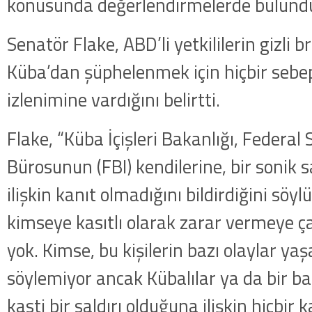
konusunda değerlendirmelerde bulund
Senatör Flake, ABD’li yetkililerin gizli b
Küba’dan şüphelenmek için hiçbir sebe
izlenimine vardığını belirtti.
Flake, “Küba İçişleri Bakanlığı, Federa
Bürosunun (FBI) kendilerine, bir sonik s
ilişkin kanıt olmadığını bildirdiğini söy
kimseye kasıtlı olarak zarar vermeye çal
yok. Kimse, bu kişilerin bazı olaylar ya
söylemiyor ancak Kübalılar ya da bir b
kasti bir saldırı olduğuna ilişkin hiçbir k