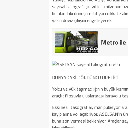
sayısal takograf için yıllık 1 milyonun üz
bu alandaki dönüşüm ihtiyacı dikkate al
yakın döviz çıkışını engelleyecek.
Metro ile 
DÜNYADAKİ DÖRDÜNCÜ ÜRETİCİ
Yolcu ve yük taşımacılığının büyük kısmın
araçlık filosuyla uluslararası karayolu taş
Eski nesil takograflar, manipülasyonlara
kayıplarına yol açabiliyor. ASELSAN’ın ür
buna son vermesi bekleniyor. Araçlar sayes
izlenebilecek.