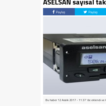
ASELSAN sayısal tak
Paylaş
Paylaş
Bu haber 12 Aralık 2017 - 11:37 'de eklendi ve