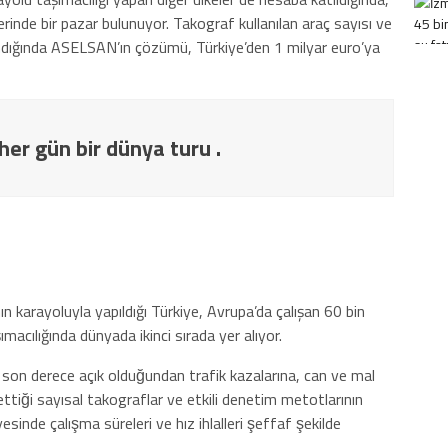
erinde bir pazar bulunuyor. Takograf kullanılan araç sayısı ve
ındığında ASELSAN’ın çözümü, Türkiye’den 1 milyar euro’ya
her gün bir dünya turu .
ın karayoluyla yapıldığı Türkiye, Avrupa’da çalışan 60 bin
ımacılığında dünyada ikinci sırada yer alıyor.
 son derece açık olduğundan trafik kazalarına, can ve mal
ettiği sayısal takograflar ve etkili denetim metotlarının
inde çalışma süreleri ve hız ihlalleri şeffaf şekilde