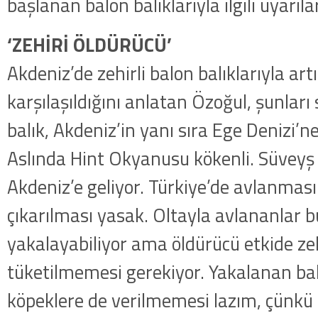
başlanan balon balıklarıyla ilgili uyarıl
‘ZEHİRİ ÖLDÜRÜCÜ’
Akdeniz’de zehirli balon balıklarıyla art
karşılaşıldığını anlatan Özoğul, şunları s
balık, Akdeniz’in yanı sıra Ege Denizi’ne
Aslında Hint Okyanusu kökenli. Süveyş K
Akdeniz’e geliyor. Türkiye’de avlanması
çıkarılması yasak. Oltayla avlananlar bu
yakalayabiliyor ama öldürücü etkide zehi
tüketilmemesi gerekiyor. Yakalanan balı
köpeklere de verilmemesi lazım, çünkü