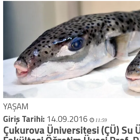
YAŞAM
Giriş Tarihi:
14.09.2016
11:59
Çukurova Üniversitesi (ÇÜ) Su 