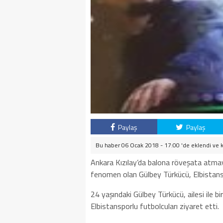
Paylaş
Paylaş
Bu haber 06 Ocak 2018 - 17:00 'de eklendi ve
Ankara Kızılay’da balona röveşata atma
fenomen olan Gülbey Türkücü, Elbistansp
24 yaşındaki Gülbey Türkücü, ailesi ile 
Elbistansporlu futbolcuları ziyaret etti.