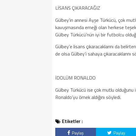
LİSANS ÇIKARACAĞIZ
Gülbey’in annesi Ayşe Türkücü, çok mutl
kavuşmasında emeği olan herkese teşekk
Gülbey Türkücü’nün iyi bir futbolcu olduğ
Gülbey’e lisans çıkaracaklarını da belir
de olsa Gülbey’i sahaya çıkaracaklarını sö
İDOLÜM RONALDO
Gülbey Türkücü ise çok mutlu olduğunu i
Ronaldo’yu örnek aldığını söyledi.
Etiketler :
Paylaş
Paylaş