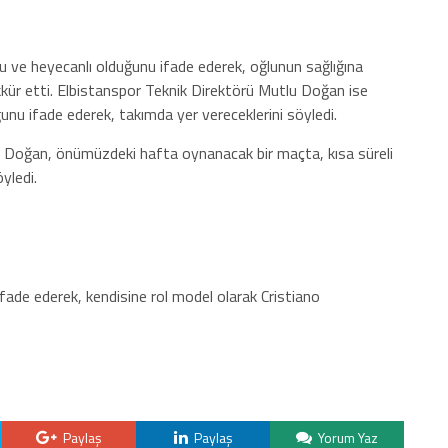
u ve heyecanlı olduğunu ifade ederek, oğlunun sağlığına
ür etti. Elbistanspor Teknik Direktörü Mutlu Doğan ise
unu ifade ederek, takımda yer vereceklerini söyledi.
ten Doğan, önümüzdeki hafta oynanacak bir maçta, kısa süreli
yledi.
fade ederek, kendisine rol model olarak Cristiano
Paylaş
Paylaş
Yorum Yaz