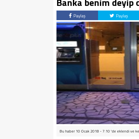
Banka benim deyip ca
Paylaş
Paylaş
Bu haber 10 Ocak 2018 - 7:10 'de eklendi ve
ke