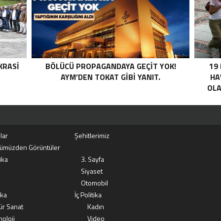
LI
I .
KRASI
BÖLÜCÜ PROPAGANDAYA GEÇIT YOK!
19
AYM’DEN TOKAT GIBI YANIT.
HA
OLA
lar
Şehitlerimiz
ümüzden Görüntüler
ika
3. Sayfa
Siyaset
Otomobil
ika
İç Politika
ür Sanat
Kadın
oloji
Video