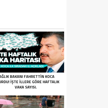
DILMIŞTI…
AĞLIK BAKANI FAHRETTIN KOCA
RDU! İŞTE ILLERE GÖRE HAFTALIK
VAKA SAYISI.