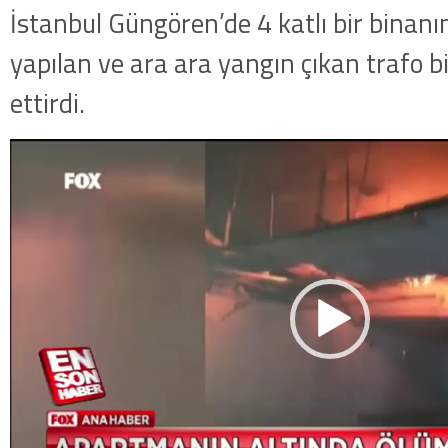
İstanbul Güngören’de 4 katlı bir binanın
yapılan ve ara ara yangın çıkan trafo bi
ettirdi.
Video
oynatıcı