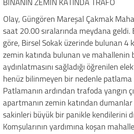
BİNANIN ZEMİN KATINDA TRAFO
Olay, Güngören Mareşal Çakmak Maha
saat 20.00 sıralarında meydana geldi. E
göre, Birsel Sokak üzerinde bulunan 4 ka
zemin katında bulunan ve mahallenin b
aydınlatmasını sağladığı öğrenilen ele
henüz bilinmeyen bir nedenle patlama
Patlamanın ardından trafoda yangın çık
apartmanın zemin katından dumanlar ç
sakinleri büyük bir panikle kendilerini dı
Komşularının yardımına koşan mahalle s