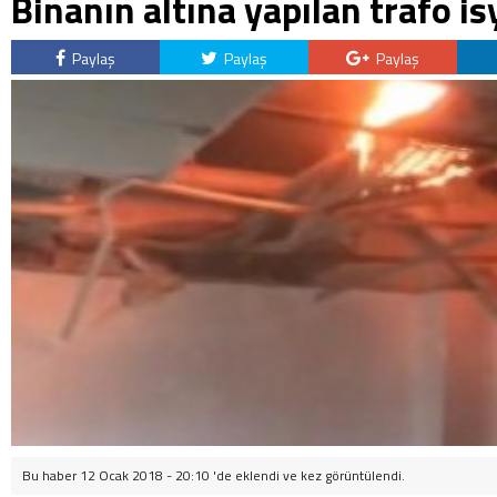
Binanın altına yapılan trafo is
Paylaş
Paylaş
Paylaş
Bu haber 12 Ocak 2018 - 20:10 'de eklendi ve
kez görüntülendi.