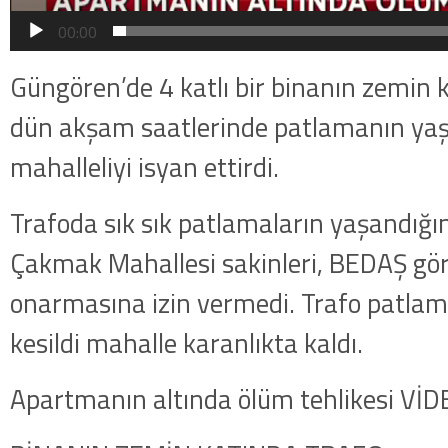
00:00
Güngören’de 4 katlı bir binanın zemin 
dün akşam saatlerinde patlamanın yaş
mahalleliyi isyan ettirdi.
Trafoda sık sık patlamaların yaşandığını
Çakmak Mahallesi sakinleri, BEDAŞ göre
onarmasına izin vermedi. Trafo patlama
kesildi mahalle karanlıkta kaldı.
Apartmanın altında ölüm tehlikesi Vİ