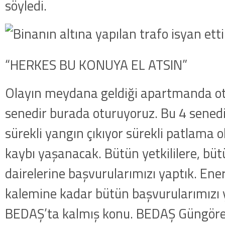
söyledi.
“HERKES BU KONUYA EL ATSIN”
Olayın meydana geldiği apartmanda otu
senedir burada oturuyoruz. Bu 4 senedi
sürekli yangın çıkıyor sürekli patlama o
kaybı yaşanacak. Bütün yetkililere, büt
dairelerine başvurularımızı yaptık. Ener
kalemine kadar bütün başvurularımızı 
BEDAŞ’ta kalmış konu. BEDAŞ Güngören