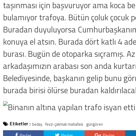
taşınması için başvuruyor ama koca be
bulamıyor trafoya. Bütün çoluk çocuk p
Buradan duyuluyorsa Cumhurbaşkanımı
konuya el atsın. Burada dört katlı 4 adet
burası. Bugün de otoparka sıçramış. Az
arkadaşımızın arabası son anda kurtar
Belediyesinde, başkanın gelip bunu görm
burada birisi ölürse buradan kaldırılacak
Etiketler :
bedaş
fevzi çakmak mahallesi
güngören
Paylaş
Paylaş
Paylaş