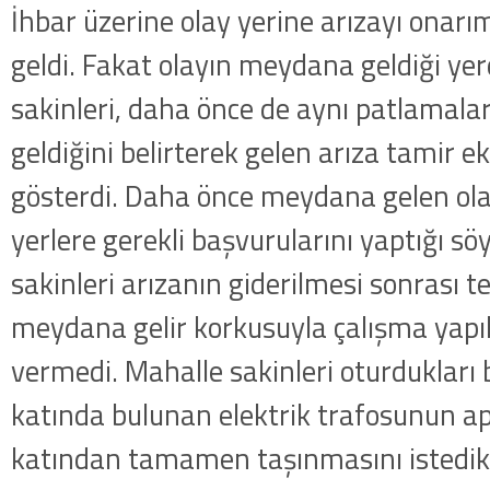
İhbar üzerine olay yerine arızayı onarı
geldi. Fakat olayın meydana geldiği ye
sakinleri, daha önce de aynı patlamal
geldiğini belirterek gelen arıza tamir ek
gösterdi. Daha önce meydana gelen olay 
yerlere gerekli başvurularını yaptığı s
sakinleri arızanın giderilmesi sonrası 
meydana gelir korkusuyla çalışma yapı
vermedi. Mahalle sakinleri oturdukları
katında bulunan elektrik trafosunun 
katından tamamen taşınmasını istedikle