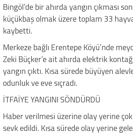
Bingöl’de bir ahırda yangın çıkması son
küçükbaş olmak üzere toplam 33 hayva
kaybetti.
Merkeze bağlı Erentepe Köyü’nde meyd
Zeki Büçker’e ait ahırda elektrik konta
yangın çıktı. Kısa sürede büyüyen alevle
odunluk ve eve sıçradı.
İTFAİYE YANGINI SÖNDÜRDÜ
Haber verilmesi üzerine olay yerine çok 
sevk edildi. Kısa sürede olay yerine gelen