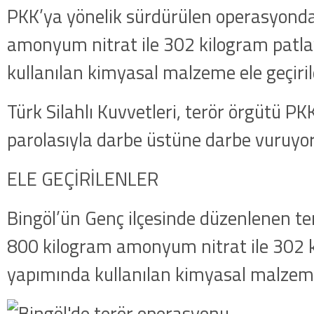
PKK’ya yönelik sürdürülen operasyond
amonyum nitrat ile 302 kilogram patla
kullanılan kimyasal malzeme ele geçiril
Türk Silahlı Kuvvetleri, terör örgütü PK
parolasıyla darbe üstüne darbe vuruyor
ELE GEÇİRİLENLER
Bingöl’ün Genç ilçesinde düzenlenen t
800 kilogram amonyum nitrat ile 302 k
yapımında kullanılan kimyasal malzeme 