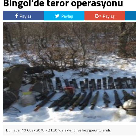
Bingöl’de terör operasyonu
Paylaş
Paylaş
Paylaş
Bu haber 10 Ocak 2018 - 21:30 'de eklendi ve
kez görüntülendi.