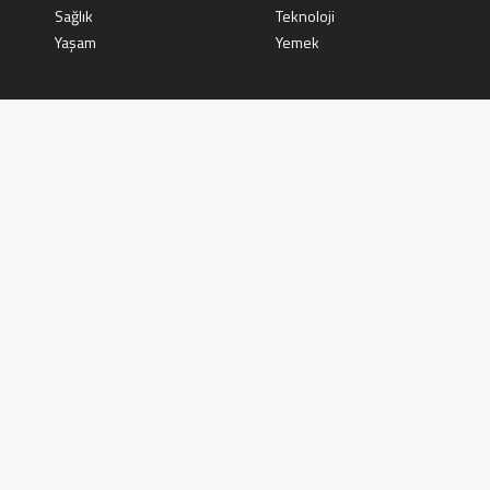
Sağlık
Teknoloji
Yaşam
Yemek