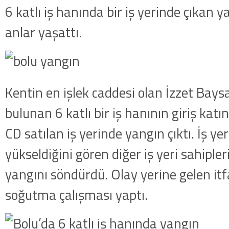
6 katlı iş hanında bir iş yerinde çıkan 
anlar yaşattı.
Kentin en işlek caddesi olan İzzet Bays
bulunan 6 katlı bir iş hanının giriş katı
CD satılan iş yerinde yangın çıktı. İş 
yükseldiğini gören diğer iş yeri sahiple
yangını söndürdü. Olay yerine gelen itfa
soğutma çalışması yaptı.