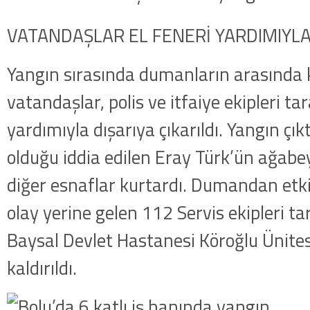
VATANDAŞLAR EL FENERİ YARDIMIYLA
Yangın sırasında dumanların arasında 
vatandaşlar, polis ve itfaiye ekipleri ta
yardımıyla dışarıya çıkarıldı. Yangın çıkt
olduğu iddia edilen Eray Türk’ün ağabe
diğer esnaflar kurtardı. Dumandan etk
olay yerine gelen 112 Servis ekipleri ta
Baysal Devlet Hastanesi Köroğlu Ünitesi
kaldırıldı.