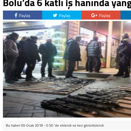
Bolu’da 6 katlı iş hanında yan
Paylaş
Paylaş
Paylaş
Bu haber 09 Ocak 2018 - 0:50 'de eklendi ve
kez görüntülendi.