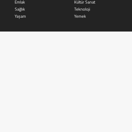
Emlak
Kültür Sanat
Sağlık
Teknoloji
Yaşam
Yemek