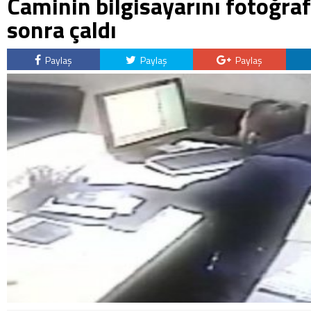
Caminin bilgisayarını fotoğraf
sonra çaldı
Paylaş
Paylaş
Paylaş