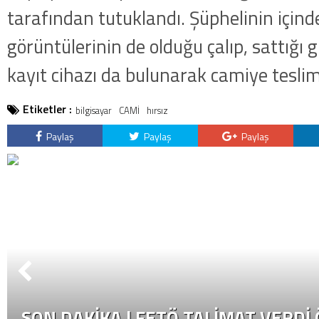
tarafından tutuklandı. Şüphelinin içind
görüntülerinin de olduğu çalıp, sattığı
kayıt cihazı da bulunarak camiye teslim 
Etiketler :
bilgisayar
CAMİ
hırsız
Paylaş
Paylaş
Paylaş
SON DAKİKA | FETÖ TALIMAT VERDI