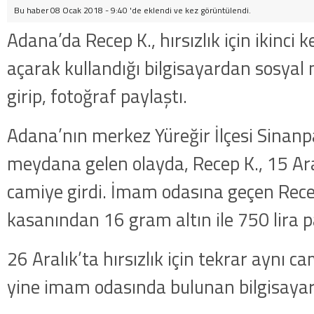
Bu haber 08 Ocak 2018 - 9:40 'de eklendi ve
kez görüntülendi.
Adana’da Recep K., hırsızlık için ikinci 
açarak kullandığı bilgisayardan sosya
girip, fotoğraf paylaştı.
Adana’nın merkez Yüreğir İlçesi Sinan
meydana gelen olayda, Recep K., 15 Aral
camiye girdi. İmam odasına geçen Rece
kasanından 16 gram altın ile 750 lira pa
26 Aralık’ta hırsızlık için tekrar aynı ca
yine imam odasında bulunan bilgisayar