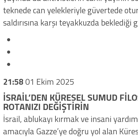
teknede can yelekleriyle güvertede otura
saldırısına karşı teyakkuzda beklediği g
21:58
01 Ekim 2025
İSRAİL’DEN KÜRESEL SUMUD FİLO
ROTANIZI DEĞİŞTİRİN
İsrail, ablukayı kırmak ve insani yardı
amacıyla Gazze’ye doğru yol alan Küre