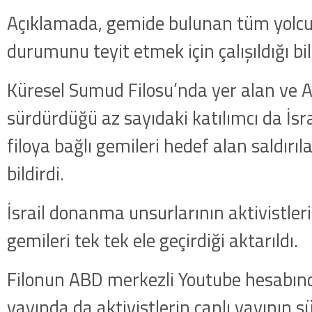
Açıklamada, gemide bulunan tüm yolcul
durumunu teyit etmek için çalışıldığı bilg
Küresel Sumud Filosu’nda yer alan ve AA
sürdürdüğü az sayıdaki katılımcı da İs
filoya bağlı gemileri hedef alan saldırıl
bildirdi.
İsrail donanma unsurlarının aktivistle
gemileri tek tek ele geçirdiği aktarıldı.
Filonun ABD merkezli Youtube hesabınd
yayında da aktivistlerin canlı yayının 