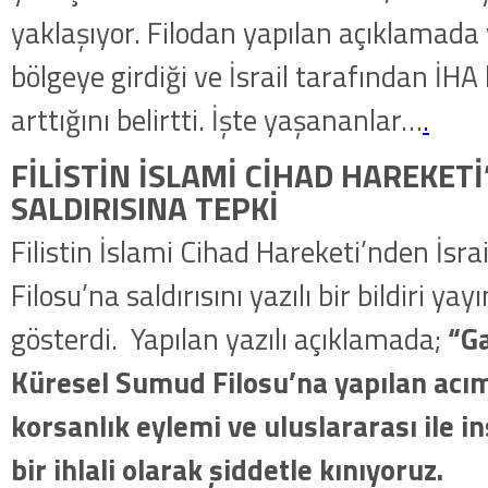
yaklaşıyor. Filodan yapılan açıklamada 
bölgeye girdiği ve İsrail tarafından İHA 
arttığını belirtti. İşte yaşananlar…
.
FİLİSTİN İSLAMİ CİHAD HAREKETİ
SALDIRISINA TEPKİ
Filistin İslami Cihad Hareketi’nden İsra
Filosu’na saldırısını yazılı bir bildiri ya
gösterdi. Yapılan yazılı açıklamada;
“Ga
Küresel Sumud Filosu’na yapılan acıma
korsanlık eylemi ve uluslararası ile 
bir ihlali olarak şiddetle kınıyoruz.