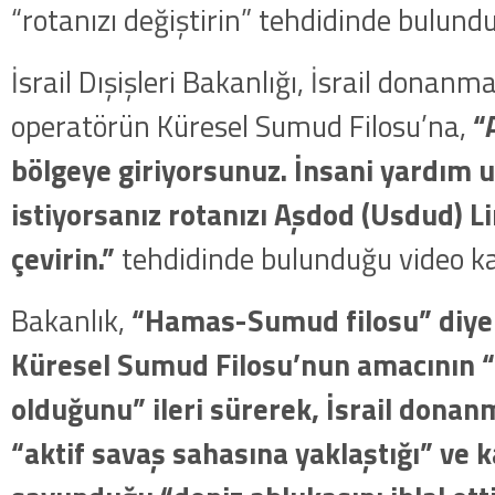
“rotanızı değiştirin” tehdidinde bulundu
İsrail Dışişleri Bakanlığı, İsrail donanm
operatörün Küresel Sumud Filosu’na,
“
bölgeye giriyorsunuz. İnsani yardım 
istiyorsanız rotanızı Aşdod (Usdud) L
çevirin.”
tehdidinde bulunduğu video kay
Bakanlık,
“Hamas-Sumud filosu” diye 
Küresel Sumud Filosu’nun amacının 
olduğunu” ileri sürerek, İsrail donan
“aktif savaş sahasına yaklaştığı” ve