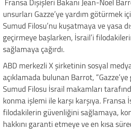
Fransa Dışişleri Bakanı Jean-Noel Barr
unsurları Gazze’ye yardım götürmek içi
Sumud Filosu’nu kuşatmaya ve yasa dışı
geçirmeye başlarken, İsrail’i filodakiler
sağlamaya çağırdı.
ABD merkezli X şirketinin sosyal med
açıklamada bulunan Barrot, “Gazze’ye 
Sumud Filosu İsrail makamları tarafın
konma işlemi ile karşı karşıya. Fransa 
filodakilerin güvenliğini sağlamaya, k
hakkını garanti etmeye ve en kısa sür