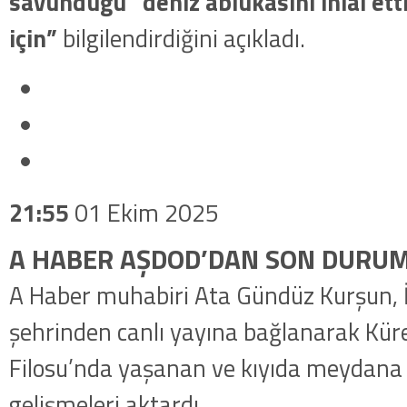
savunduğu “deniz ablukasını ihlal etti
için”
bilgilendirdiğini açıkladı.
21:55
01 Ekim 2025
A HABER AŞDOD’DAN SON DURUM
A Haber muhabiri Ata Gündüz Kurşun, İ
şehrinden canlı yayına bağlanarak Kü
Filosu’nda yaşanan ve kıyıda meydana
gelişmeleri aktardı.
.