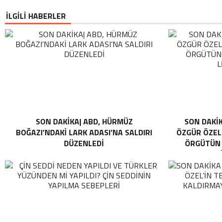
İLGİLİ HABERLER
SON DAKİKA| ABD, HÜRMÜZ
SON DAKİK
BOĞAZI’NDAKI LARK ADASI’NA SALDIRI
ÖZGÜR ÖZEL 
DÜZENLEDI
ÖRGÜTÜN “
L