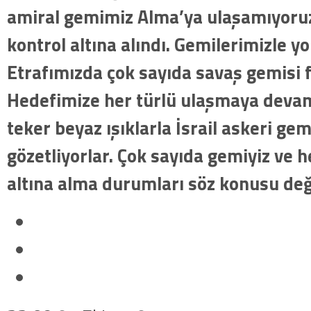
amiral gemimiz Alma’ya ulaşamıyor
kontrol altına alındı. Gemilerimizle y
Etrafımızda çok sayıda savaş gemisi f
Hedefimize her türlü ulaşmaya devam
teker beyaz ışıklarla İsrail askeri gem
gözetliyorlar. Çok sayıda gemiyiz ve h
altına alma durumları söz konusu deği