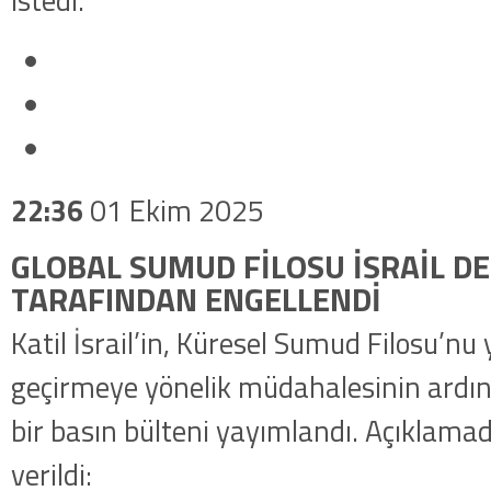
istedi.
22:36
01 Ekim 2025
GLOBAL SUMUD FİLOSU İSRAİL D
TARAFINDAN ENGELLENDİ
Katil İsrail’in, Küresel Sumud Filosu’nu 
geçirmeye yönelik müdahalesinin ardınd
bir basın bülteni yayımlandı. Açıklamad
verildi: