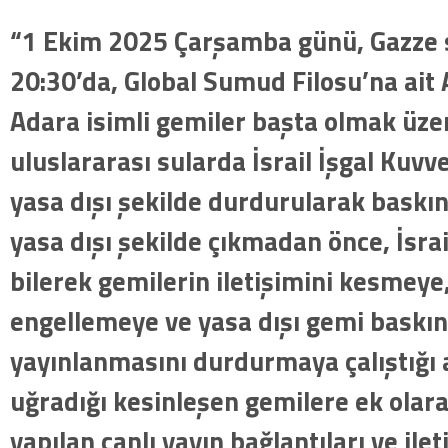
“1 Ekim 2025 Çarşamba günü, Gazze s
20:30’da, Global Sumud Filosu’na ait 
Adara isimli gemiler başta olmak üze
uluslararası sularda İsrail İşgal Kuvv
yasa dışı şekilde durdurularak baskı
yasa dışı şekilde çıkmadan önce, İsra
bilerek gemilerin iletişimini kesmeye,
engellemeye ve yasa dışı gemi baskınl
yayınlanmasını durdurmaya çalıştığı a
uğradığı kesinleşen gemilere ek olara
yapılan canlı yayın bağlantıları ve il