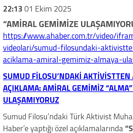
22:13
01 Ekim 2025
“AMİRAL GEMİMİZE ULAŞAMIYOR
https://www.ahaber.com.tr/video/ifr
videolari/sumud-filosundaki-aktivistt
aciklama-amiral-gemimiz-almaya-ula
SUMUD FİLOSU’NDAKİ AKTİVİSTTEN 
AÇIKLAMA: AMİRAL GEMİMİZ “ALMA”
ULAŞAMIYORUZ
Sumud Filosu’ndaki Türk Aktivist Muh
Haber’e yaptığı özel açıklamalarında
“S