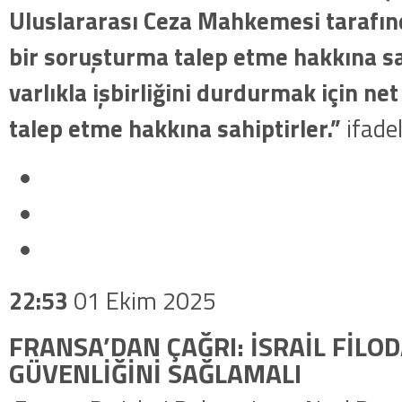
Uluslararası Ceza Mahkemesi tarafınd
bir soruşturma talep etme hakkına sah
varlıkla işbirliğini durdurmak için ne
talep etme hakkına sahiptirler.”
ifadel
22:53
01 Ekim 2025
FRANSA’DAN ÇAĞRI: İSRAİL FİLO
GÜVENLİĞİNİ SAĞLAMALI