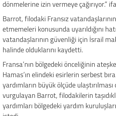
dönmelerine izin vermeye çağırıyor.” ifa
Barrot, filodaki Fransız vatandaşlarını
etmemeleri konusunda uyarıldığını hatı
vatandaşlarının güvenliği için İsrail mak
halinde olduklarını kaydetti.
Fransa’nın bölgedeki önceliğinin ateşk
Hamas’ın elindeki esirlerin serbest bıra
yardımların büyük ölçüde ulaştırılması
vurgulayan Barrot, filodakilerin taşıdıkl
yardımları bölgedeki yardım kuruluşlar