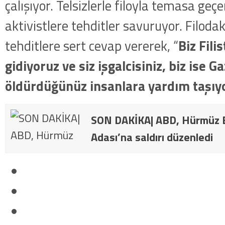
çalışıyor. Telsizlerle filoyla temasa geçe
aktivistlere tehditler savuruyor. Filodaki
tehditlere sert cevap vererek, “
Biz Fili
gidiyoruz ve siz işgalcisiniz, biz ise G
öldürdüğünüz insanlara yardım taşıy
SON DAKİKA| ABD, Hürmüz B
Adası’na saldırı düzenledi