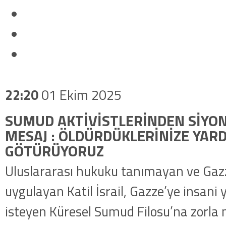
22:20
01 Ekim 2025
SUMUD AKTİVİSTLERİNDEN SİYON
MESAJ : ÖLDÜRDÜKLERİNİZE YAR
GÖTÜRÜYORUZ
Uluslararası hukuku tanımayan ve Gaz
uygulayan Katil İsrail, Gazze’ye insan
isteyen Küresel Sumud Filosu’na zorl