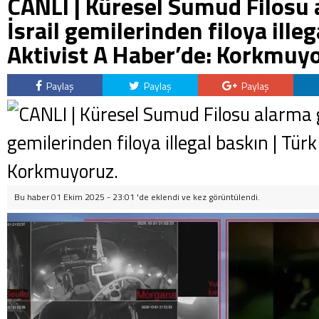
CANLI | Küresel Sumud Filosu 
İsrail gemilerinden filoya illeg
Aktivist A Haber’de: Korkmuyo
Paylaş
Paylaş
Paylaş
Bu haber 01 Ekim 2025 - 23:01 'de eklendi ve
kez görüntülendi.