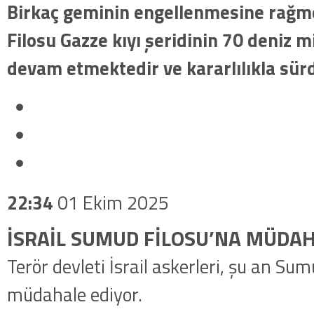
Birkaç geminin engellenmesine rağm
Filosu Gazze kıyı şeridinin 70 deniz m
devam etmektedir ve kararlılıkla sür
22:34
01 Ekim 2025
İSRAİL SUMUD FİLOSU’NA MÜDAH
Terör devleti İsrail askerleri, şu an Su
müdahale ediyor.