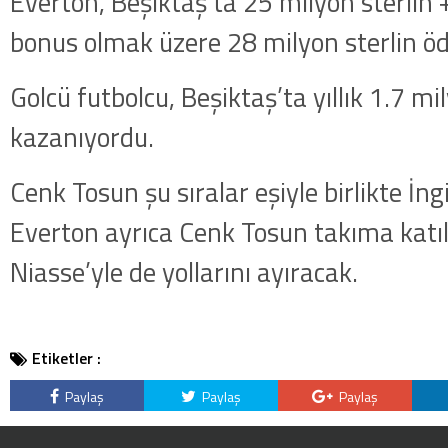
Everton, Beşiktaş’ta 25 milyon sterlin +
bonus olmak üzere 28 milyon sterlin ö
Golcü futbolcu, Beşiktaş’ta yıllık 1.7 mi
kazanıyordu.
Cenk Tosun şu sıralar eşiyle birlikte İng
Everton ayrıca Cenk Tosun takıma katı
Niasse’yle de yollarını ayıracak.
Etiketler :
Paylaş
Paylaş
Paylaş