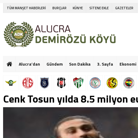
TÜM MANŞET HABERLERİ
BURÇLAR
KÜNYE
SİTENE EKLE
GAZETELER
Alucra’dan
Gündem
Son Dakika
3. Sayfa
Ekonomi
Cenk Tosun yılda 8.5 milyon 