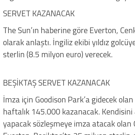
SERVET KAZANACAK
The Sun’ın haberine göre Everton, Cenk
olarak anlaştı. İngiliz ekibi yıldız golcüy
sterlin (8.5 milyon euro) verecek.
BEŞİKTAŞ SERVET KAZANACAK
İmza için Goodison Park’a gidecek ola
haftalık 145.000 kazanacak. Kendisini 4.
yapacak sözleşmeye imza atacak olan 