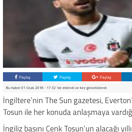
Paylaş
Paylaş
Paylaş
Bu haber 01 Ocak 2018 - 17:32 'de eklendi ve
kez görüntülendi.
İngiltere’nin The Sun gazetesi, Everton
Tosun ile her konuda anlaşmaya vardığı
İngiliz basını Cenk Tosun’un alacağı yıllı