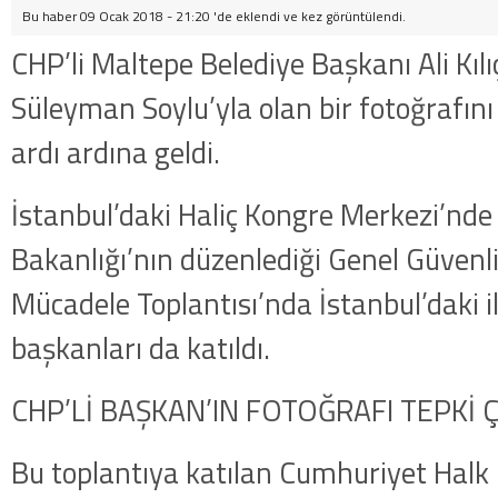
Bu haber 09 Ocak 2018 - 21:20 'de eklendi ve
kez görüntülendi.
CHP’li Maltepe Belediye Başkanı Ali Kılıç
Süleyman Soylu’yla olan bir fotoğrafını 
ardı ardına geldi.
İstanbul’daki Haliç Kongre Merkezi’nde İ
Bakanlığı’nın düzenlediği Genel Güvenli
Mücadele Toplantısı’nda İstanbul’daki il
başkanları da katıldı.
CHP’Lİ BAŞKAN’IN FOTOĞRAFI TEPKİ 
Bu toplantıya katılan Cumhuriyet Halk 