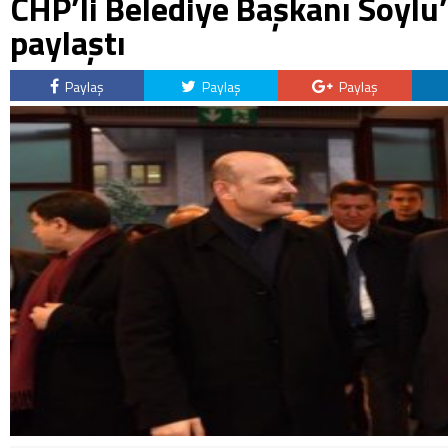
CHP’li Belediye Başkanı Soylu’
paylaştı
Paylaş
Paylaş
Paylaş