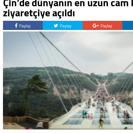
Çin’de dünyanın en uzun cam
ziyaretçiye açıldı
Paylaş
Paylaş
Paylaş