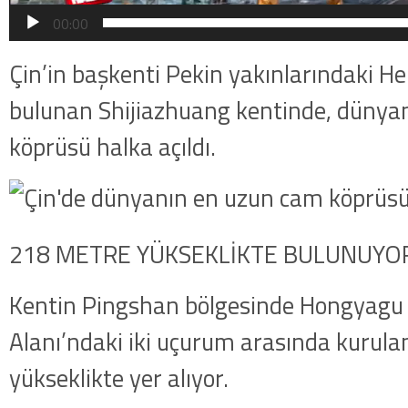
00:00
Çin’in başkenti Pekin yakınlarındaki He
bulunan Shijiazhuang kentinde, dünya
köprüsü halka açıldı.
218 METRE YÜKSEKLİKTE BULUNUYO
Kentin Pingshan bölgesinde Hongyag
Alanı’ndaki iki uçurum arasında kurul
yükseklikte yer alıyor.