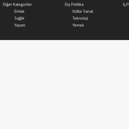
Diğer Kategoriler
Dış Politika
İç P
Emlak
Kültür Sanat
Sağlık
Teknoloji
Yaşam
Yemek