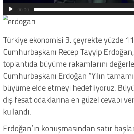
00:00
Türkiye ekonomisi 3. çeyrekte yüzde 1
Cumhurbaşkanı Recep Tayyip Erdoğan,
toplantıda büyüme rakamlarını değerle
Cumhurbaşkanı Erdoğan “Yılın tamamın
büyüme elde etmeyi hedefliyoruz. Büyü
dış fesat odaklarına en güzel cevabı verd
kullandı.
Erdoğan’ın konuşmasından satır başlar