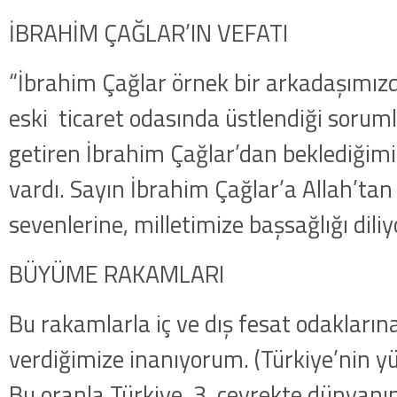
İBRAHİM ÇAĞLAR’IN VEFATI
“İbrahim Çağlar örnek bir arkadaşımızd
eski ticaret odasında üstlendiği soruml
getiren İbrahim Çağlar’dan beklediğimi
vardı. Sayın İbrahim Çağlar’a Allah’tan
sevenlerine, milletimize başsağlığı dili
BÜYÜME RAKAMLARI
Bu rakamlarla iç ve dış fesat odakların
verdiğimize inanıyorum. (Türkiye’nin 
Bu oranla Türkiye, 3. çeyrekte dünyanı