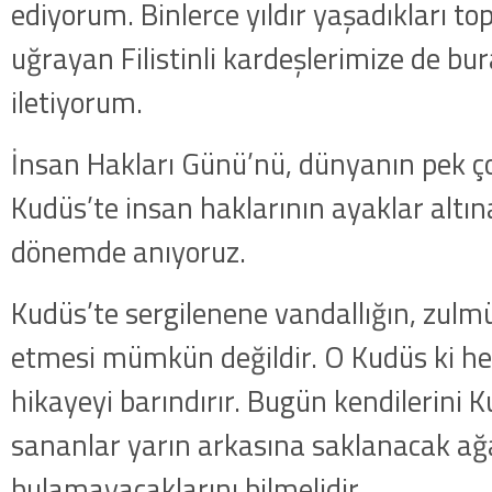
ediyorum. Binlerce yıldır yaşadıkları t
uğrayan Filistinli kardeşlerimize de bu
iletiyorum.
İnsan Hakları Günü’nü, dünyanın pek çok
Kudüs’te insan haklarının ayaklar altına
dönemde anıyoruz.
Kudüs’te sergilenene vandallığın, zulm
etmesi mümkün değildir. O Kudüs ki her
hikayeyi barındırır. Bugün kendilerini 
sananlar yarın arkasına saklanacak ağ
bulamayacaklarını bilmelidir.