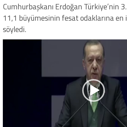
Cumhurbaşkanı Erdoğan Türkiye’nin 3.
11,1 büyümesinin fesat odaklarına en 
söyledi.
Video
oynatıcı