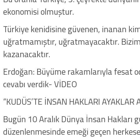
ekonomisi olmuştur.
Türkiye kenidisine güvenen, inanan ki
uğratmamıştır, uğratmayacaktır. Bizimle
kazanacaktır.
Erdoğan: Büyüme rakamlarıyla fesat od
cevabı verdik- VİDEO
“KUDÜS’TE İNSAN HAKLARI AYAKLAR A
Bugün 10 Aralık Dünya İnsan Hakları gü
düzenlenmesinde emeği geçen herkese