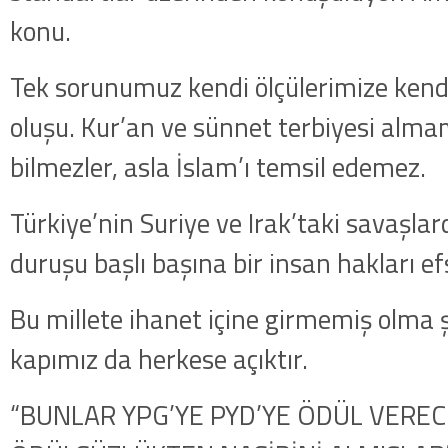
konu.
Tek sorunumuz kendi ölçülerimize ken
oluşu. Kur’an ve sünnet terbiyesi alma
bilmezler, asla İslam’ı temsil edemez.
Türkiye’nin Suriye ve Irak’taki savaşla
duruşu başlı başına bir insan hakları ef
Bu millete ihanet içine girmemiş olma ş
kapımız da herkese açıktır.
“BUNLAR YPG’YE PYD’YE ÖDÜL VERE