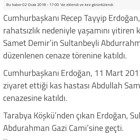
Bu haber 02 Ocak 2018 - 17:00 'de eklendi ve
kez görüntülendi.
Cumhurbaşkanı Recep Tayyip Erdoğan, 
rahatsızlık nedeniyle yaşamını yitiren 
Samet Demir’in Sultanbeyli Abdurrahm
düzenlenen cenaze törenine katıldı.
Cumhurbaşkanı Erdoğan, 11 Mart 2017
ziyaret ettiği kas hastası Abdullah Sa
cenazesine katıldı.
Tarabya Köşkü’nden çıkan Erdoğan, Sul
Abdurahman Gazi Cami’sine geçti.