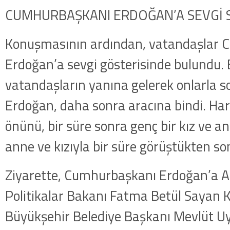
CUMHURBAŞKANI ERDOĞAN’A SEVGİ S
Konuşmasının ardından, vatandaşlar
Erdoğan’a sevgi gösterisinde bulundu.
vatandaşların yanına gelerek onlarla 
Erdoğan, daha sonra aracına bindi. Ha
önünü, bir süre sonra genç bir kız ve an
anne ve kızıyla bir süre görüştükten so
Ziyarette, Cumhurbaşkanı Erdoğan’a Ai
Politikalar Bakanı Fatma Betül Sayan K
Büyükşehir Belediye Başkanı Mevlüt Uys