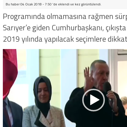
Bu haber 04 Ocak 2018 - 7:50 'de eklendi ve
kez görüntülendi.
Programında olmamasına rağmen sürpri
Sarıyer’e giden Cumhurbaşkanı, çıkışt
2019 yılında yapılacak seçimlere dikkat
Video
oynatıcı