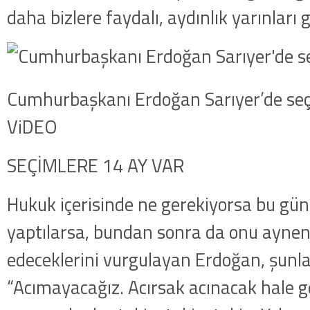
daha bizlere faydalı, aydınlık yarınları g
Cumhurbaşkanı Erdoğan Sarıyer’de seçim
ViDEO
SEÇİMLERE 14 AY VAR
Hukuk içerisinde ne gerekiyorsa bu gü
yaptılarsa, bundan sonra da onu ayn
edeceklerini vurgulayan Erdoğan, şunlar
“Acımayacağız. Acırsak acınacak hale ge