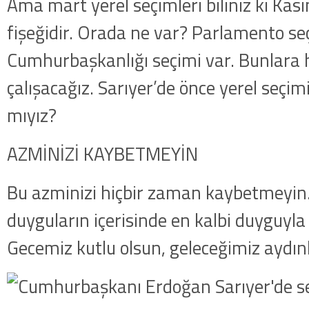
Ama mart yerel seçimleri biliniz ki Kas
getirildi .
fişeğidir. Orada ne var? Parlamento se
Cumhurbaşkanlığı seçimi var. Bunlara 
çalışacağız. Sarıyer’de önce yerel seçi
mıyız?
AZMİNİZİ KAYBETMEYİN
Bu azminizi hiçbir zaman kaybetmeyin. 
duyguların içerisinde en kalbi duyguyl
Gecemiz kutlu olsun, geleceğimiz aydınl