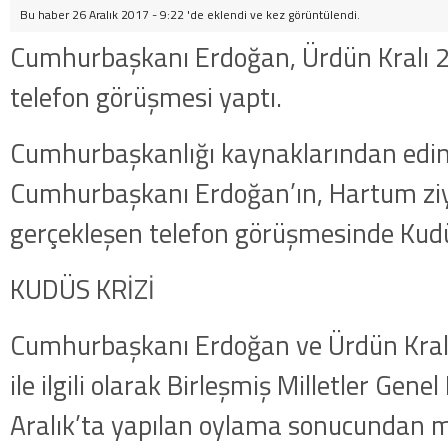
Bu haber 26 Aralık 2017 - 9:22 'de eklendi ve
kez görüntülendi.
Cumhurbaşkanı Erdoğan, Ürdün Kralı 2. 
telefon görüşmesi yaptı.
Cumhurbaşkanlığı kaynaklarından edinil
Cumhurbaşkanı Erdoğan’ın, Hartum ziy
gerçekleşen telefon görüşmesinde Kudüs
KUDÜS KRİZİ
Cumhurbaşkanı Erdoğan ve Ürdün Kralı
ile ilgili olarak Birleşmiş Milletler Gene
Aralık’ta yapılan oylama sonucundan 