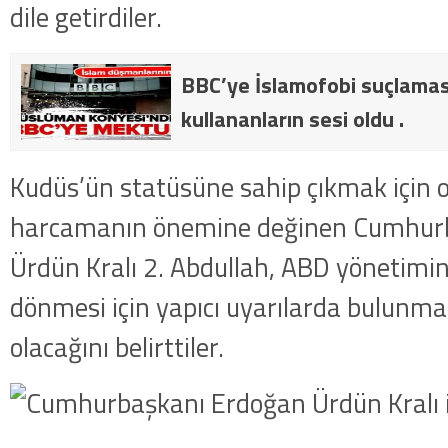
dile getirdiler.
BBC’ye İslamofobi suçlaması
kullananların sesi oldu .
Kudüs’ün statüsüne sahip çıkmak için 
harcamanın önemine değinen Cumhurb
Ürdün Kralı 2. Abdullah, ABD yönetimi
dönmesi için yapıcı uyarılarda bulunma
olacağını belirttiler.