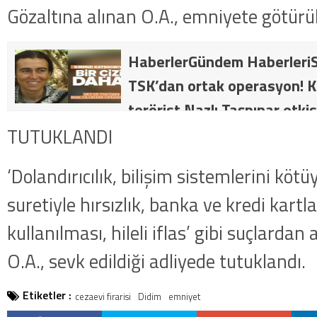
Gözaltına alınan O.A., emniyete götürü
HaberlerGündem HaberleriS
TSK’dan ortak operasyon! Kı
terörist Nazlı Taşpınar etkis
dakika: MİT ve TSK’dan orta
TUTUKLANDI
kategorideki terörist Nazlı 
‘Dolandırıcılık, bilişim sistemlerini kö
getirildi .
suretiyle hırsızlık, banka ve kredi kartl
kullanılması, hileli iflas’ gibi suçlardan 
O.A., sevk edildiği adliyede tutuklandı.
Etiketler :
cezaevi firarisi
Didim
emniyet