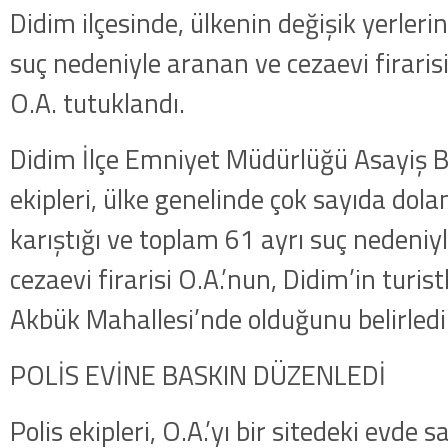
Didim ilçesinde, ülkenin değişik yerlerin
suç nedeniyle aranan ve cezaevi firarisi
O.A. tutuklandı.
Didim İlçe Emniyet Müdürlüğü Asayiş B
ekipleri, ülke genelinde çok sayıda dolan
karıştığı ve toplam 61 ayrı suç nedeniyl
cezaevi firarisi O.A.’nun, Didim’in turi
Akbük Mahallesi’nde olduğunu belirledi
POLİS EVİNE BASKIN DÜZENLEDİ
Polis ekipleri, O.A.’yı bir sitedeki evde 