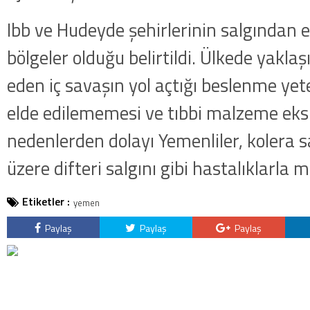
kategorideki terörist Nazlı 
Ibb ve Hudeyde şehirlerinin salgından e
getirildi .
bölgeler olduğu belirtildi. Ülkede yaklaş
eden iç savaşın yol açtığı beslenme yete
elde edilememesi ve tıbbi malzeme eksik
nedenlerden dolayı Yemenliler, kolera s
üzere difteri salgını gibi hastalıklarla 
Etiketler :
yemen
Paylaş
Paylaş
Paylaş