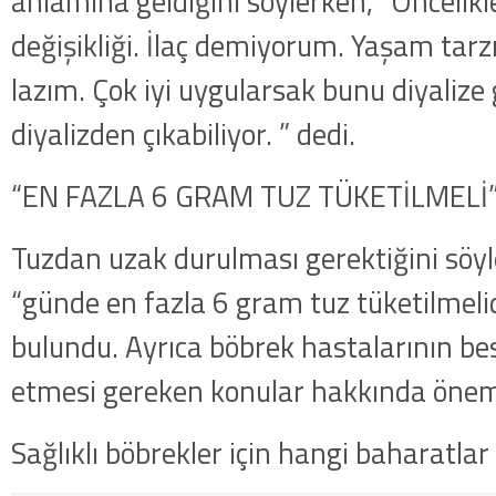
anlamına geldiğini söylerken, “Öncelik
değişikliği. İlaç demiyorum. Yaşam ta
lazım. Çok iyi uygularsak bunu diyalize 
diyalizden çıkabiliyor. ” dedi.
“EN FAZLA 6 GRAM TUZ TÜKETİLMELİ
Tuzdan uzak durulması gerektiğini söy
“günde en fazla 6 gram tuz tüketilmelid
bulundu. Ayrıca böbrek hastalarının b
etmesi gereken konular hakkında önemli 
Sağlıklı böbrekler için hangi baharatlar