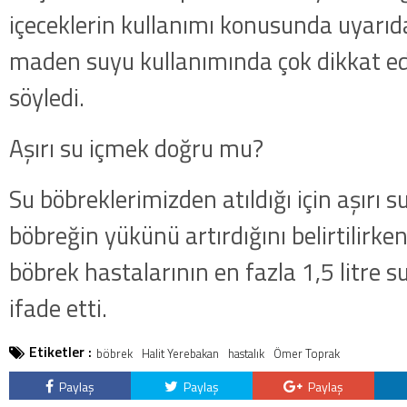
içeceklerin kullanımı konusunda uyarı
maden suyu kullanımında çok dikkat ed
söyledi.
Aşırı su içmek doğru mu?
Su böbreklerimizden atıldığı için aşırı 
böbreğin yükünü artırdığını belirtilirk
böbrek hastalarının en fazla 1,5 litre s
ifade etti.
Etiketler :
böbrek
Halit Yerebakan
hastalık
Ömer Toprak
Paylaş
Paylaş
Paylaş