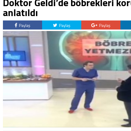
Doktor Geldi’de böbrekleri ko
anlatıldı
Paylaş
Paylaş
Paylaş