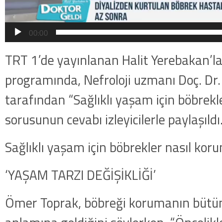
00:00
TRT 1’de yayınlanan Halit Yerebakan’la
programında, Nefroloji uzmanı Doç. Dr
tarafından “Sağlıklı yaşam için böbrekl
sorusunun cevabı izleyicilerle paylaşıldı
Sağlıklı yaşam için böbrekler nasıl kor
‘YAŞAM TARZI DEĞİŞİKLİĞİ’
Ömer Toprak, böbreği korumanın bütü