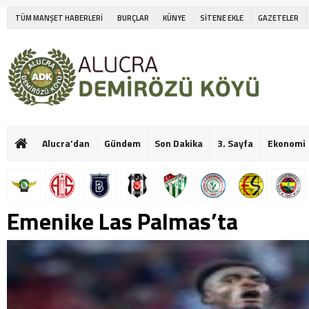
TÜM MANŞET HABERLERİ
BURÇLAR
KÜNYE
SİTENE EKLE
GAZETELER
Alucra’dan
Gündem
Son Dakika
3. Sayfa
Ekonomi
Emenike Las Palmas’ta