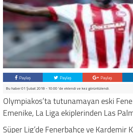
Paylaş
Paylaş
Paylaş
Bu haber 01 Şubat 2018 - 10:00 'de eklendi ve
kez görüntülendi.
Olympiakos’ta tutunamayan eski Fener
Emenike, La Liga ekiplerinden Las Palm
Süper Lig’de Fenerbahçe ve Kardemir 