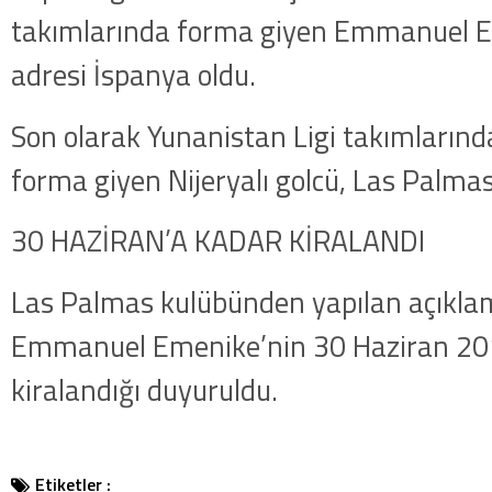
takımlarında forma giyen Emmanuel E
adresi İspanya oldu.
Son olarak Yunanistan Ligi takımların
forma giyen Nijeryalı golcü, Las Palmas
30 HAZİRAN’A KADAR KİRALANDI
Las Palmas kulübünden yapılan açıkla
Emmanuel Emenike’nin 30 Haziran 201
kiralandığı duyuruldu.
Etiketler :