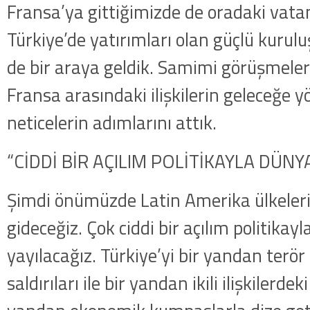
Fransa’ya gittiğimizde de oradaki vata
Türkiye’de yatırımları olan güçlü kuruluşl
de bir araya geldik. Samimi görüşmeler
Fransa arasındaki ilişkilerin geleceğe y
neticelerin adımlarını attık.
“CİDDİ BİR AÇILIM POLİTİKAYLA DÜNY
Şimdi önümüzde Latin Amerika ülkeleri
gideceğiz. Çok ciddi bir açılım politika
yayılacağız. Türkiye’yi bir yandan terör
saldırıları ile bir yandan ikili ilişkilerdek