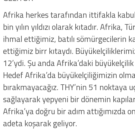
Afrika herkes tarafından ittifakla kabul
bin yılın yıldızı olarak kıtadır. Afrika, Tü
ihmal ettiğimiz, batılı sömürgecilerin k
ettiğimiz birr kıtaydı. Büyükelçiliklerimi
12’ydi. Şu anda Afrika’daki büyükelçilik
Hedef Afrika’da büyükelçiliğimizin olma
bırakmayacağız. THY’nin 51 noktaya u
sağlayarak yepyeni bir dönemin kapıları
Afrika’ya doğru bir adım attığımızda on
adeta koşarak geliyor.