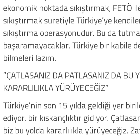
ekonomik noktada sıkıştırmak, FETÖ ile C
sıkıştırmak suretiyle Türkiye’ye kendile
sıkıştırma operasyonudur. Bu da tutm
başaramayacaklar. Türkiye bir kabile de
bilmeleri lazım.
“ÇATLASANIZ DA PATLASANIZ DA BU 
KARARLILIKLA YÜRÜYECEĞİZ”
Türkiye’nin son 15 yılda geldiği yer biril
ediyor, bir kıskançlıktır gidiyor. Çatlas
biz bu yolda kararlılıkla yürüyeceğiz. Za