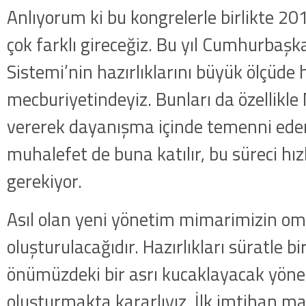
Anlıyorum ki bu kongrelerle birlikte 2
çok farklı gireceğiz. Bu yıl Cumhurbaş
Sistemi’nin hazırlıklarını büyük ölçüde
mecburiyetindeyiz. Bunları da özellikle 
vererek dayanışma içinde temenni ede
muhalefet de buna katılır, bu süreci h
gerekiyor.
Asıl olan yeni yönetim mimarimizin om
oluşturulacağıdır. Hazırlıkları süratle b
önümüzdeki bir asrı kucaklayacak yön
oluşturmakta kararlıyız. İlk imtihan mah