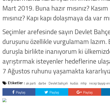
Mart 2019. Buna hazır mısınız? Kasım 
mısınız? Kapı kapı dolaşmaya da var mı
Seçimler arefesinde sayın Devlet Bahçeli
duruşunu özellikle vurgulamam lazım. Bu
duruşla birlikte inanıyorum ki ülkemizd
ayrıştırmak isteyenler hedeflerine ulaş
7 Ağustos ruhunu yaşamakta kararlıyız
Etiketler :
ak parti
darbe
Devlet bahçeli
kudüs
mhp
recep tayyip e
Paylaş
Paylaş
Paylaş