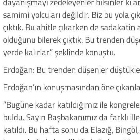
dayanışmayı zedeleyenler bilsinler ki a
samimi yolcuları değildir. Biz bu yola 
çıktık. Bu ahitle çıkarken de sadakatin
olduğunu bilerek çıktık. Bu trenden düş
yerde kalırlar.” şeklinde konuştu.
Erdoğan: Bu trenden düşenler düştükler
Erdoğan’ın konuşmasından öne çıkanlar
“Bugüne kadar katıldığımız ile kongreler
buldu. Sayın Başbakanımız da farklı ill
katıldı. Bu hafta sonu da Elazığ, Bingöl