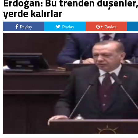
Erdoğan: Bu trenden düşenler,
yerde kalırlar
Paylaş
Paylaş
Paylaş