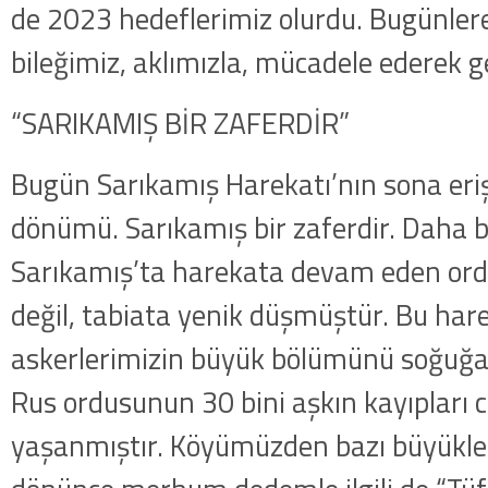
de 2023 hedeflerimiz olurdu. Bugünler
bileğimiz, aklımızla, mücadele ederek ge
“SARIKAMIŞ BİR ZAFERDİR”
Bugün Sarıkamış Harekatı’nın sona eriş
dönümü. Sarıkamış bir zaferdir. Daha bü
Sarıkamış’ta harekata devam eden o
değil, tabiata yenik düşmüştür. Bu har
askerlerimizin büyük bölümünü soğuğa
Rus ordusunun 30 bini aşkın kayıpları
yaşanmıştır. Köyümüzden bazı büyükle