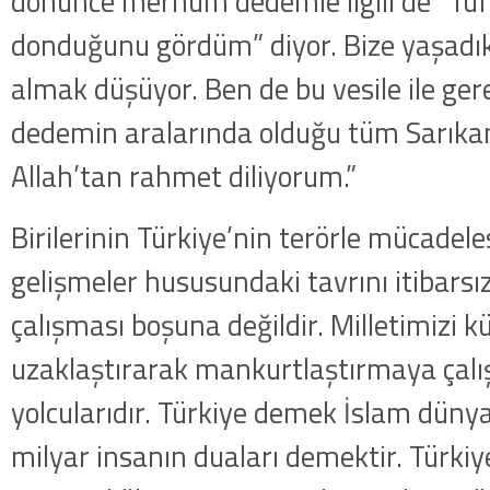
dönünce merhum dedemle ilgili de “Tüf
donduğunu gördüm” diyor. Bize yaşadı
almak düşüyor. Ben de bu vesile ile g
dedemin aralarında olduğu tüm Sarıkam
Allah’tan rahmet diliyorum.”
Birilerinin Türkiye’nin terörle mücadele
gelişmeler hususundaki tavrını itibars
çalışması boşuna değildir. Milletimizi 
uzaklaştırarak mankurtlaştırmaya çalı
yolcularıdır. Türkiye demek İslam dün
milyar insanın duaları demektir. Türki