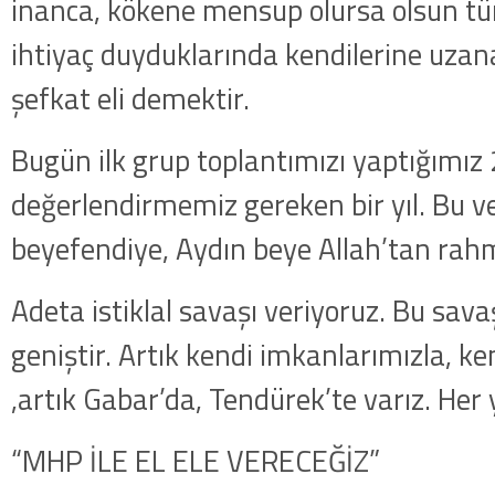
inanca, kökene mensup olursa olsun t
ihtiyaç duyduklarında kendilerine uzanac
şefkat eli demektir.
Bugün ilk grup toplantımızı yaptığımız 
değerlendirmemiz gereken bir yıl. Bu ve
beyefendiye, Aydın beye Allah’tan rah
Adeta istiklal savaşı veriyoruz. Bu sava
geniştir. Artık kendi imkanlarımızla, ke
,artık Gabar’da, Tendürek’te varız. Her 
“MHP İLE EL ELE VERECEĞİZ”