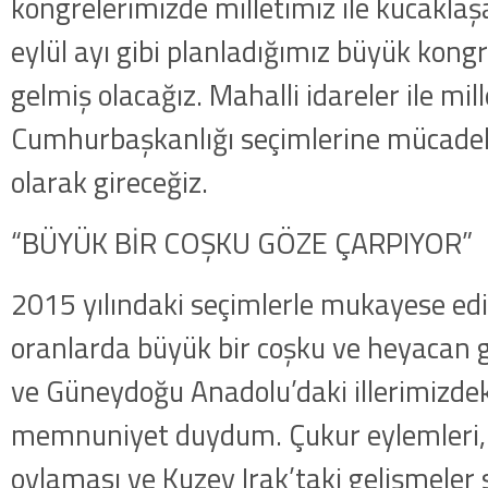
kongrelerimizde milletimiz ile kucaklaşa
eylül ayı gibi planladığımız büyük kongr
gelmiş olacağız. Mahalli idareler ile mill
Cumhurbaşkanlığı seçimlerine mücadel
olarak gireceğiz.
“BÜYÜK BİR COŞKU GÖZE ÇARPIYOR”
2015 yılındaki seçimlerle mukayese ed
oranlarda büyük bir coşku ve heyacan 
ve Güneydoğu Anadolu’daki illerimizdek
memnuniyet duydum. Çukur eylemleri,
oylaması ve Kuzey Irak’taki gelişmeler 