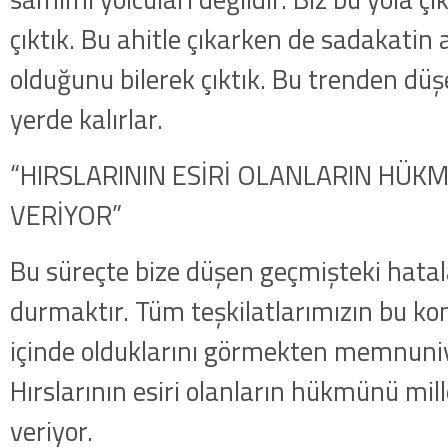
çıktık. Bu ahitle çıkarken de sadakatin
olduğunu bilerek çıktık. Bu trenden düş
yerde kalırlar.
“HIRSLARININ ESİRİ OLANLARIN HÜK
VERİYOR”
Bu süreçte bize düşen geçmişteki hata
durmaktır. Tüm teşkilatlarımızın bu kon
içinde olduklarını görmekten memnun
Hırslarının esiri olanların hükmünü mil
veriyor.