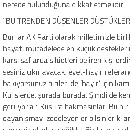
nerede bulunduğuna dikkat etmelidir.
“BU TRENDEN DÜŞENLER DÜŞTÜKLERİ
Bunlar AK Parti olarak milletimizle birl
hayati mücadelede en küçük destekleri
karşı saflarda silüetleri beliren kişilerdir
sesiniz çıkmayacak, evet-hayır referan
bakıyorsunuz birileri de ‘hayır’ için k
Kulislerde, şurada burada. Şimdi de ken
görüyorlar. Kusura bakmasınlar. Bu birlik
dayanışmayı zedeleyenler bilsinler ki a
samimi yolcuları değildir. Biz bu yola 