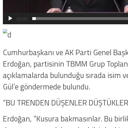
00:00
Cumhurbaşkanı ve AK Parti Genel Başk
Erdoğan, partisinin TBMM Grup Toplan
açıklamalarda bulunduğu sırada isim 
Gül’e göndermede bulundu.
“BU TRENDEN DÜŞENLER DÜŞTÜKLERİ
Erdoğan, “Kusura bakmasınlar. Bu birlikt