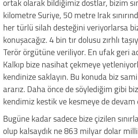
ortak olarak bildiğimiz dostlar, bizim s
kilometre Suriye, 50 metre Irak sınırınd
her türlü silah desteğini veriyorlarsa biz
konuşacağız. 4 bin tır dolusu zırhlı taşıy
Terör örgütüne veriliyor. En ufak geri 
Kalkıp bize nasihat çekmeye yetleniyorl
kendinize saklayın. Bu konuda biz sami
ararız. Daha önce de söylediğim gibi bi
kendimiz kestik ve kesmeye de devam e
Bugüne kadar sadece bize çizilen sınır
olup kalsaydık ne 863 milyar dolar milli 