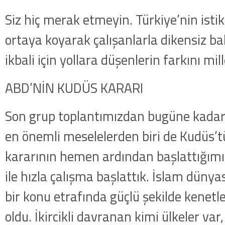
Siz hiç merak etmeyin. Türkiye’nin istikl
ortaya koyarak çalışanlarla dikensiz b
ikbali için yollara düşenlerin farkını mill
ABD’NİN KUDÜS KARARI
Son grup toplantımızdan bugüne kada
en önemli meselelerden biri de Kudüs’t
kararının hemen ardından başlattığımız
ile hızla çalışma başlattık. İslam düny
bir konu etrafında güçlü şekilde kenetl
oldu. İkircikli davranan kimi ülkeler var,