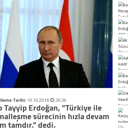
lleme Tarihi:
10.10.2016
20:56
Tayyip Erdoğan, “Türkiye ile
malleşme sürecinin hızla devam
m tamdır.” dedi.