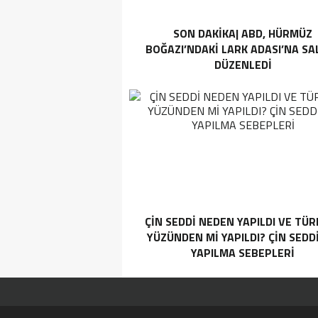
SON DAKİKA| ABD, HÜRMÜZ
BOĞAZI’NDAKI LARK ADASI’NA SAL
DÜZENLEDI
ÇIN SEDDI NEDEN YAPILDI VE TÜR
YÜZÜNDEN MI YAPILDI? ÇIN SEDD
YAPILMA SEBEPLERI