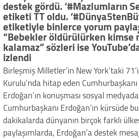
destek gördü. ‘#Mazlumların Se
etiketi TT oldu. ‘#Dünya5tenBü
etiketiyle binlerce yorum paylaş
“Bebekler öldürülürken kims
kalamaz” sözleri ise YouTube’da
izlendi
Birleşmiş Milletler’in New York’taki 71’
Kurulu’nda hitap eden Cumhurbaşkanı
Erdoğan’ın konuşması sosyal medyada
Cumhurbaşkanı Erdoğan’ın kürsüde b
dakikalarda dünyanın birçok farklı ülk
paylaşımlarda, Erdoğan’a destek mesajl