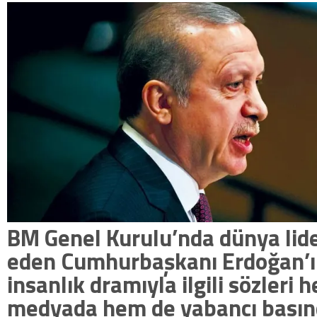
BM Genel Kurulu’nda dünya lide
eden Cumhurbaşkanı Erdoğan’ın
insanlık dramıyla ilgili sözleri 
medyada hem de yabancı bası