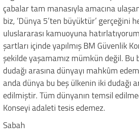
çabalar tam manasıyla amacına ulaşam
biz, ‘Dünya 5’ten büyüktür’ gerçeğini he
uluslararası kamuoyuna hatırlatıyoru
şartları içinde yapılmış BM Güvenlik Ko
şekilde yaşamamız mümkün değil. Bu be
dudağı arasına dünyayı mahkûm edeme
anda dünya bu beş ülkenin iki dudağı
edilmiştir. Tüm dünyanın temsil edilme
Konseyi adaleti tesis edemez.
Sabah