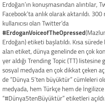
Erdoğan’ın konuşmasından alıntılar, Tw
Facebook’ta anlık olarak aktarıldı. 300
kullanıcısı olan Twitter’da
#ErdoganVoiceofTheOpressed
(Mazlum
Erdoğan) etiketi başlatıldı. Kısa sürede
alan etiket, dünya genelinde en çok ko
yer aldığı Trending Topic (TT) listesine 
sosyal medyada en çok dikkat çeken aç
de “Dünya 5’ten büyüktür” cümleleri ol
medyada, hem Türkçe hem de İngilizce
“#Dünya5tenBüyüktür” etiketleri açıldı