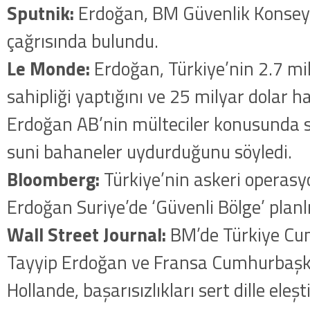
Sputnik:
Erdoğan, BM Güvenlik Konsey
çağrısında bulundu.
Le Monde:
Erdoğan, Türkiye’nin 2.7 mi
sahipliği yaptığını ve 25 milyar dolar ha
Erdoğan AB’nin mülteciler konusunda 
suni bahaneler uydurduğunu söyledi.
Bloomberg:
Türkiye’nin askeri operasy
Erdoğan Suriye’de ‘Güvenli Bölge’ planlı
Wall Street
Journal:
BM’de Türkiye Cu
Tayyip Erdoğan ve Fransa Cumhurbaşk
Hollande, başarısızlıkları sert dille eleşti