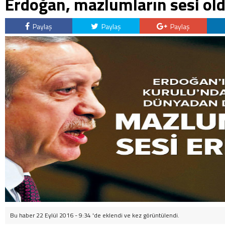
Erdoğan, mazlumların sesi old
Paylaş
Paylaş
Paylaş
Bu haber 22 Eylül 2016 - 9:34 'de eklendi ve
kez görüntülendi.