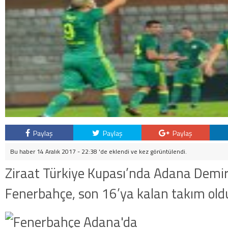
Paylaş
Paylaş
Paylaş
Bu haber 14 Aralık 2017 - 22:38 'de eklendi ve
kez görüntülendi.
Ziraat Türkiye Kupası’nda Adana Demi
Fenerbahçe, son 16’ya kalan takım old