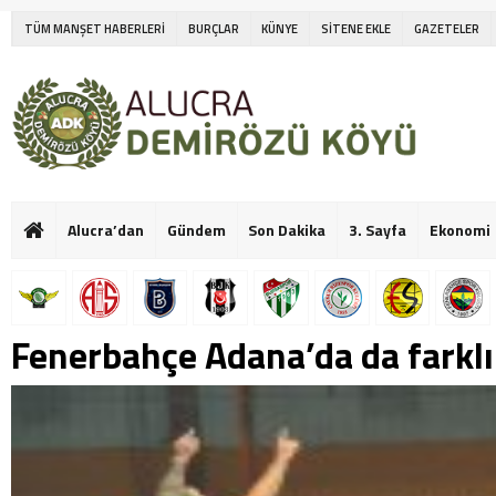
TÜM MANŞET HABERLERİ
BURÇLAR
KÜNYE
SİTENE EKLE
GAZETELER
Alucra’dan
Gündem
Son Dakika
3. Sayfa
Ekonomi
Fenerbahçe Adana’da da farklı