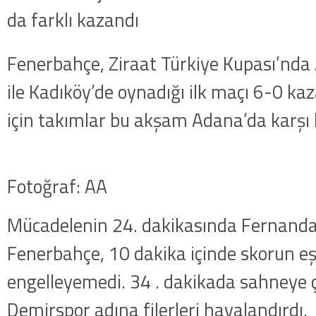
Fenerbahçe, Ziraat Türkiye Kupası’nd
ile Kadıköy’de oynadığı ilk maçı 6-0 kaz
için takımlar bu akşam Adana’da karşı k
Fotoğraf: AA
Mücadelenin 24. dakikasında Fernanda
Fenerbahçe, 10 dakika içinde skorun eş
engelleyemedi. 34 . dakikada sahneye
Demirspor adına filerleri havalandırdı.