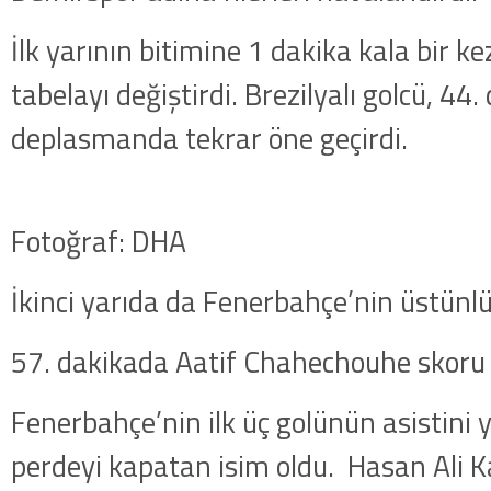
İlk yarının bitimine 1 dakika kala bir 
tabelayı değiştirdi. Brezilyalı golcü, 44
deplasmanda tekrar öne geçirdi.
Fotoğraf: DHA
İkinci yarıda da Fenerbahçe’nin üstünl
57. dakikada Aatif Chahechouhe skoru 3
Fenerbahçe’nin ilk üç golünün asistini
perdeyi kapatan isim oldu. Hasan Ali Kal