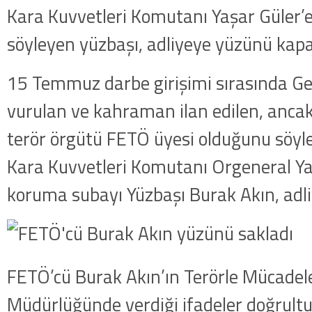
Kara Kuvvetleri Komutanı Yaşar Güler’
söyleyen yüzbaşı, adliyeye yüzünü kapa
15 Temmuz darbe girişimi sırasında G
vurulan ve kahraman ilan edilen, ancak
terör örgütü FETÖ üyesi olduğunu söyl
Kara Kuvvetleri Komutanı Orgeneral Ya
koruma subayı Yüzbaşı Burak Akın, adliy
FETÖ’cü Burak Akın’ın Terörle Mücadel
Müdürlüğünde verdiği ifadeler doğrultu