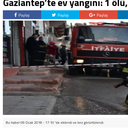
Gaziantep’te ev yangını: 1 ölü,
Paylaş
Paylaş
Paylaş
Bu haber 09 Ocak 2018 - 17:10 'de eklendi ve
kez görüntülendi.