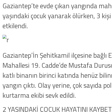
Gaziantep’te evde çıkan yangında mah
yaşındaki çocuk yanarak ölürken, 3 ki
etkilendi.
Gaziantep’İn Şehitkamil ilçesine bağlı 
Mahallesi 19. Cadde’de Mustafa Durus
katlı binanın birinci katında henüz bil
yangın çıktı. Olay yerine, çok sayıda poli
kurtarma ekibi sevk edildi.
2 YAŞINDAKİ ÇOCUK HAYATINI KAYBET