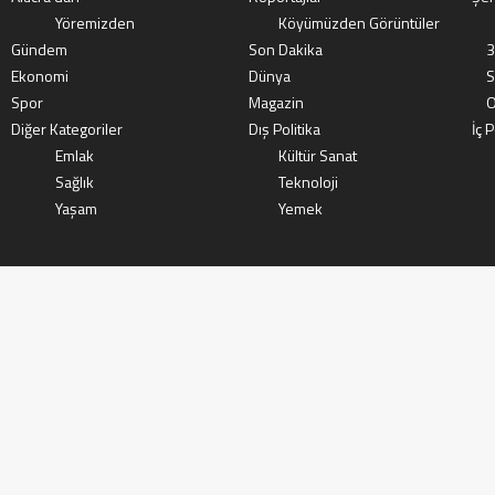
Yöremizden
Köyümüzden Görüntüler
Gündem
Son Dakika
3
Ekonomi
Dünya
S
Spor
Magazin
O
Diğer Kategoriler
Dış Politika
İç P
Emlak
Kültür Sanat
Sağlık
Teknoloji
Yaşam
Yemek