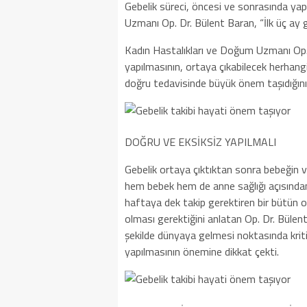
Gebelik süreci, öncesi ve sonrasında ya
Uzmanı Op. Dr. Bülent Baran, “İlk üç ay g
Kadın Hastalıkları ve Doğum Uzmanı Op. 
yapılmasının, ortaya çıkabilecek herhan
doğru tedavisinde büyük önem taşıdığını
DOĞRU VE EKSİKSİZ YAPILMALI
Gebelik ortaya çıktıktan sonra bebeğin ve
hem bebek hem de anne sağlığı açısından
haftaya dek takip gerektiren bir bütün old
olması gerektiğini anlatan Op. Dr. Bülent
şekilde dünyaya gelmesi noktasında kritik
yapılmasının önemine dikkat çekti.