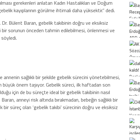
pılması gerekenleri anlatan Kadın Hastalıkları ve Doğum
ebelik kayıplarının görülme ihtimali daha yüksektir.” dedi.
Dr. Bülent Baran, gebelik takibinin doğru ve eksiksiz
gi bir sorunun önceden tahmin edilebilmesi, önlenmesi ve
 söyledi.
 annenin sağlıklı bir şekilde gebelik sürecini yönetebilmesi,
 büyük önem taşıyor. Gebelik süreci, ilk haftadan son
uğu için de bu süreçte ideal bir gebelik takibinin nasıl
 Baran, anneyi risk altında bırakmadan, bebeğin sağlıklı bir
 bir süreç olan ‘gebelik takibi’ sürecinin doğru ve eksiksiz