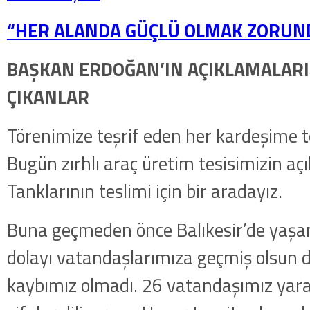
“HER ALANDA GÜÇLÜ OLMAK ZORUND
BAŞKAN ERDOĞAN’IN AÇIKLAMALAR
ÇIKANLAR
Törenimize teşrif eden her kardeşime 
Bugün zırhlı araç üretim tesisimizin açıl
Tanklarının teslimi için bir aradayız.
Buna geçmeden önce Balıkesir’de yaş
dolayı vatandaşlarımıza geçmiş olsun 
kaybımız olmadı. 26 vatandaşımız yara