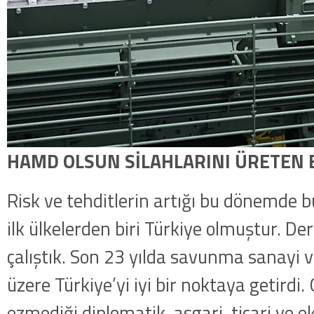
HAMD OLSUN SİLAHLARINI ÜRETEN B
Risk ve tehditlerin artığı bu dönemde 
ilk ülkelerden biri Türkiye olmuştur. Der
çalıştık. Son 23 yılda savunma sanayi 
üzere Türkiye’yi iyi bir noktaya getirdi
ezmediği diplomatik, asgari, ticari ve