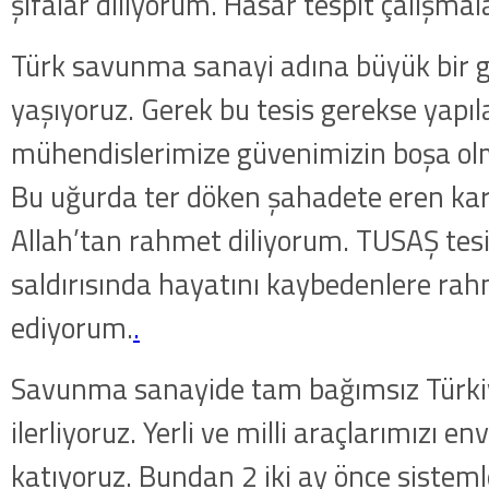
şifalar diliyorum. Hasar tespit çalışmal
Türk savunma sanayi adına büyük bir g
yaşıyoruz. Gerek bu tesis gerekse yapıl
mühendislerimize güvenimizin boşa olm
Bu uğurda ter döken şahadete eren ka
Allah’tan rahmet diliyorum. TUSAŞ tesi
saldırısında hayatını kaybedenlere ra
ediyorum.
.
Savunma sanayide tam bağımsız Türki
ilerliyoruz. Yerli ve milli araçlarımızı e
katıyoruz. Bundan 2 iki ay önce sisteml