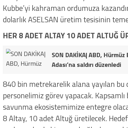
Kubbe’yi kahraman ordumuza kazandırd
dolarlık ASELSAN üretim tesisinin temel
HER 8 ADET ALTAY 10 ADET ALTUĞ Ü
SON DAKİKA| ABD, Hürmüz B
Adası’na saldırı düzenledi
840 bin metrekarelik alana yayılan bu
personelimiz görev yapacak. Kapsamlı b
savunma ekosistemimize entegre olacak
8 Altay, 10 adet Altuğ üretilecek. Hedef