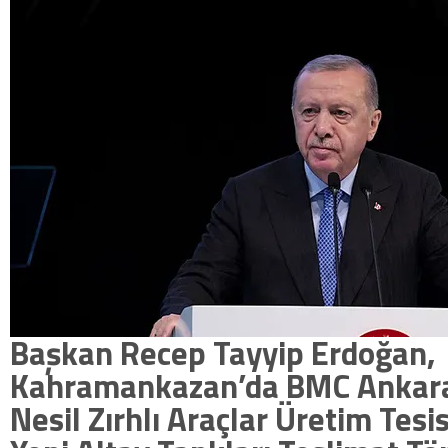
Başkan Recep Tayyip Erdoğan,
Kahramankazan’da BMC Ankara
Nesil Zırhlı Araçlar Üretim Tesisi