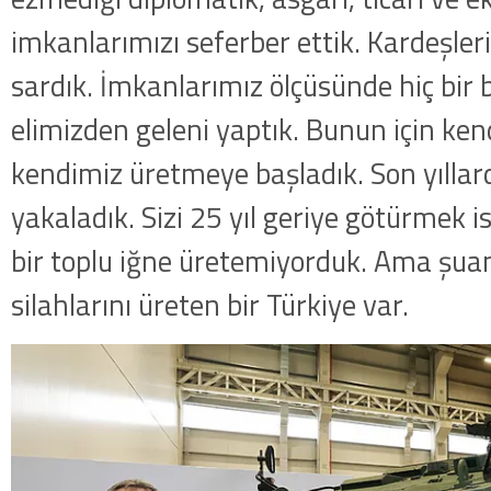
imkanlarımızı seferber ettik. Kardeşler
sardık. İmkanlarımız ölçüsünde hiç bir
elimizden geleni yaptık. Bunun için kend
kendimiz üretmeye başladık. Son yıllar
yakaladık. Sizi 25 yıl geriye götürmek 
bir toplu iğne üretemiyorduk. Ama şu
silahlarını üreten bir Türkiye var.