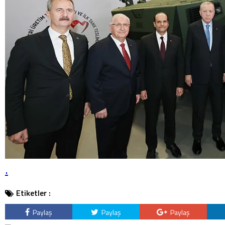
.
Etiketler :
Paylaş
Paylaş
Paylaş