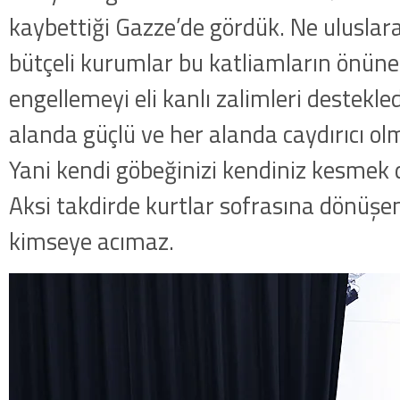
kaybettiği Gazze’de gördük. Ne uluslar
bütçeli kurumlar bu katliamların önüne
engellemeyi eli kanlı zalimleri destekled
alanda güçlü ve her alanda caydırıcı ol
Yani kendi göbeğinizi kendiniz kesmek
Aksi takdirde kurtlar sofrasına dönüş
kimseye acımaz.