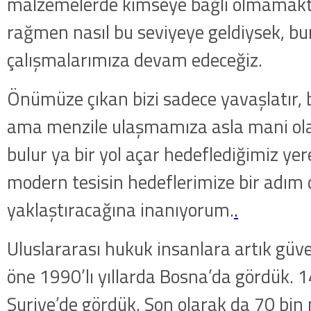
malzemelerde kimseye bağlı olmamakt
rağmen nasıl bu seviyeye geldiysek, b
çalışmalarımıza devam edeceğiz.
Önümüze çıkan bizi sadece yavaşlatır, be
ama menzile ulaşmamıza asla mani ola
bulur ya bir yol açar hedeflediğimiz yere
modern tesisin hedeflerimize bir adım
yaklaştıracağına inanıyorum.
.
Uluslararası hukuk insanlara artık güv
öne 1990’lı yıllarda Bosna’da gördük. 1
Suriye’de gördük. Son olarak da 70 bi