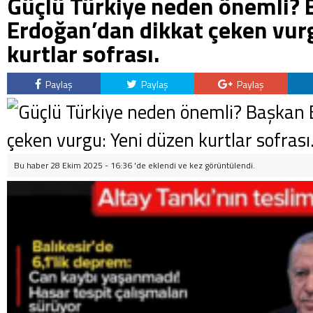
Güçlü Türkiye neden önemli?
Erdoğan’dan dikkat çeken vur
kurtlar sofrası.
Paylaş
Paylaş
Paylaş
Bu haber 28 Ekim 2025 - 16:36 'de eklendi ve
kez görüntülendi.