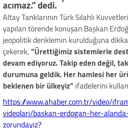
acımaz.” dedi.
Altay Tanklarının Türk Silahlı Kuvvetleri
yapılan törende konuşan Başkan Erdoğa
jeopolitik denklemin kurulduğuna dikka
çekerek,
“Ürettiğimiz sistemlerle de
devam ediyoruz. Takip eden değil, tak
durumuna geldik. Her hamlesi her ü
beklenen bir ülkeyiz”
ifadelerini kullan
https://www.ahaber.com.tr/video/ifr
videolari/baskan-erdogan-her-alanda
zorundayiz?