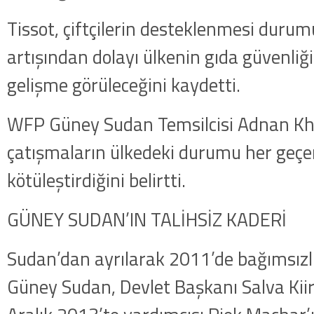
Tissot, çiftçilerin desteklenmesi durum
artışından dolayı ülkenin gıda güvenliğ
gelişme görüleceğini kaydetti.
WFP Güney Sudan Temsilcisi Adnan Kh
çatışmaların ülkedeki durumu her geçe
kötüleştirdiğini belirtti.
GÜNEY SUDAN’IN TALİHSİZ KADERİ
Sudan’dan ayrılarak 2011’de bağımsızlı
Güney Sudan, Devlet Başkanı Salva Kii