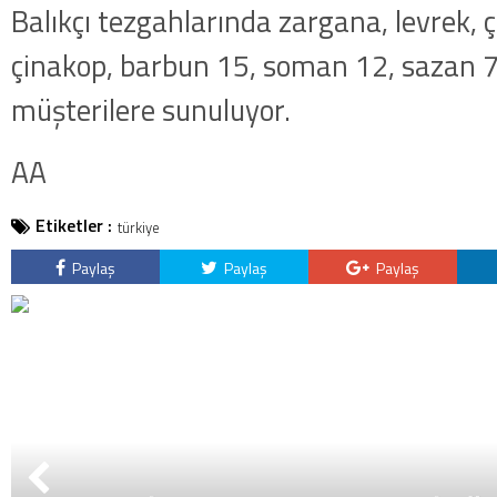
Balıkçı tezgahlarında zargana, levrek, 
çinakop, barbun 15, soman 12, sazan 7,
müşterilere sunuluyor.
AA
Etiketler :
türkiye
Paylaş
Paylaş
Paylaş