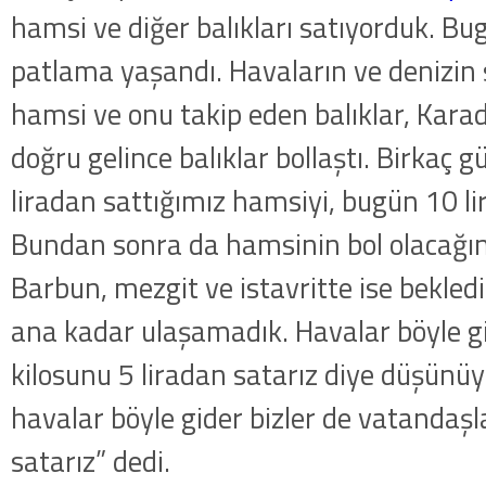
hamsi ve diğer balıkları satıyorduk. B
patlama yaşandı. Havaların ve denizin 
hamsi ve onu takip eden balıklar, Karad
doğru gelince balıklar bollaştı. Birkaç 
liradan sattığımız hamsiyi, bugün 10 li
Bundan sonra da hamsinin bol olacağı
Barbun, mezgit ve istavritte ise bekled
ana kadar ulaşamadık. Havalar böyle g
kilosunu 5 liradan satarız diye düşün
havalar böyle gider bizler de vatandaşl
satarız” dedi.