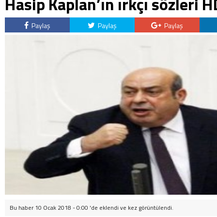
Hasip Kaplan’ın ırkçı sözleri H
Paylaş
Paylaş
Paylaş
Bu haber 10 Ocak 2018 - 0:00 'de eklendi ve
kez görüntülendi.