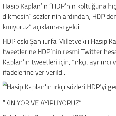
Hasip Kaplan’ın “HDP’nin koltuğuna hiç
dikmesin” sözlerinin ardından, HDP’den 
kınıyoruz” açıklaması geldi.
HDP eski Şanlıurfa Milletvekili Hasip K
tweetlerine HDP’nin resmi Twitter hes
Kaplan’ın tweetleri için, “ırkçı, ayrımcı v
ifadelerine yer verildi.
“KINIYOR VE AYIPLIYORUZ”