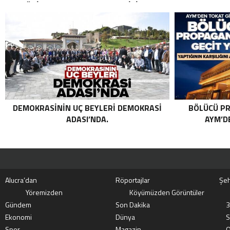
TERÖRIST NAZLI TAŞPINAR ETKISIZ HALE
GETIRILDI SON DAKIKA: MİT VE TSK’DAN
ORTAK OPERASYON! KIRMIZI
KATEGORIDEKI TERÖRIST NAZLI
TAŞPINAR ETKISIZ HALE GETIRILDI .
DEMOKRASININ UÇ BEYLERI DEMOKRASI
BÖLÜCÜ PR
ADASI’NDA.
AYM’DE
Alucra’dan
Röportajlar
Şeh
Yöremizden
Köyümüzden Görüntüler
Gündem
Son Dakika
3
Ekonomi
Dünya
S
Spor
Magazin
O