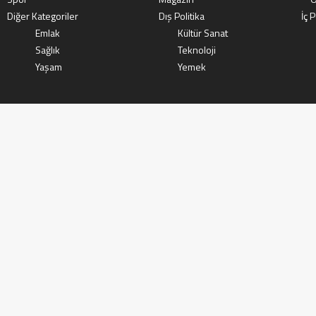
Diğer Kategoriler
Dış Politika
İç P
Emlak
Kültür Sanat
Sağlık
Teknoloji
Yaşam
Yemek