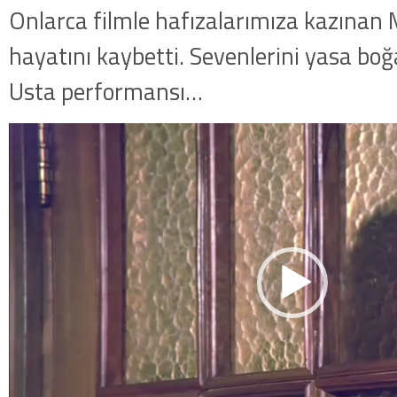
Onlarca filmle hafızalarımıza kazınan
hayatını kaybetti. Sevenlerini yasa bo
Usta performansı…
Video
oynatıcı