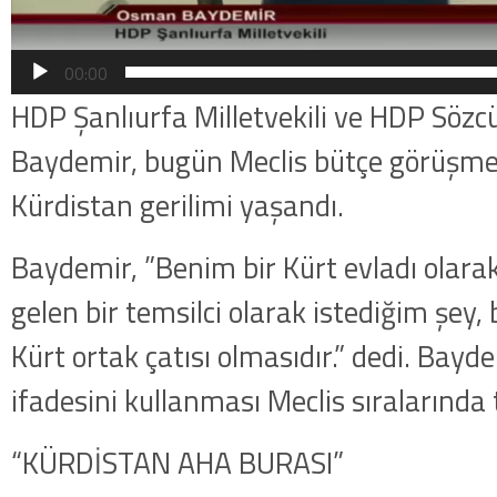
00:00
HDP Şanlıurfa Milletvekili ve HDP Sö
Baydemir, bugün Meclis bütçe görüşme
Kürdistan gerilimi yaşandı.
Baydemir, ”Benim bir Kürt evladı olara
gelen bir temsilci olarak istediğim şey, 
Kürt ortak çatısı olmasıdır.” dedi. Bayd
ifadesini kullanması Meclis sıralarında
“KÜRDİSTAN AHA BURASI”