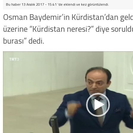
Bu haber 13 Aralık 2017 - 15:41 'de eklendi ve
kez görüntülendi.
Osman Baydemir’in Kürdistan’dan geld
üzerine “Kürdistan neresi?” diye sorul
burası” dedi.
Video
oynatıcı