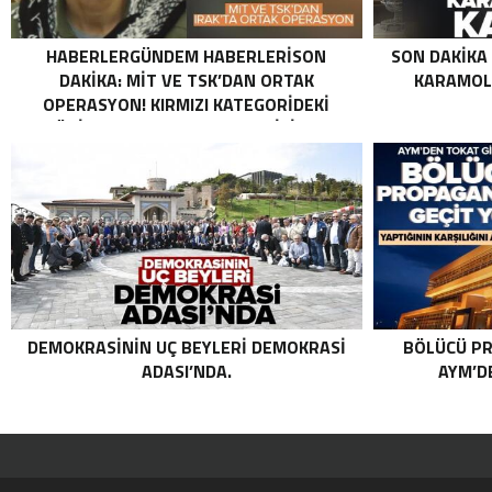
HABERLERGÜNDEM HABERLERISON
SON DAKIKA
DAKIKA: MİT VE TSK’DAN ORTAK
KARAMOLL
OPERASYON! KIRMIZI KATEGORIDEKI
TERÖRIST NAZLI TAŞPINAR ETKISIZ HALE
GETIRILDI SON DAKIKA: MİT VE TSK’DAN
ORTAK OPERASYON! KIRMIZI
KATEGORIDEKI TERÖRIST NAZLI
TAŞPINAR ETKISIZ HALE GETIRILDI .
DEMOKRASININ UÇ BEYLERI DEMOKRASI
BÖLÜCÜ PR
ADASI’NDA.
AYM’DE