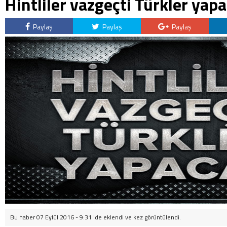
Hintliler vazgeçti Türkler yapa
Paylaş
Paylaş
Paylaş
Bu haber 07 Eylül 2016 - 9:31 'de eklendi ve
kez görüntülendi.