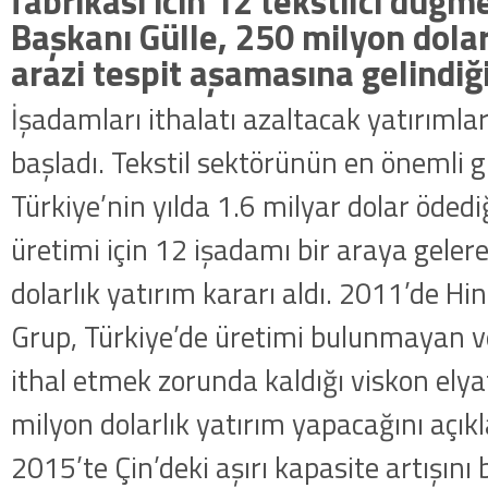
fabrikası icin 12 tekstilci düğm
Başkanı Gülle, 250 milyon dolarl
arazi tespit aşamasına gelindiği
İşadamları ithalatı azaltacak yatırıml
başladı. Tekstil sektörünün en önemli g
Türkiye’nin yılda 1.6 milyar dolar ödedi
üretimi için 12 işadamı bir araya gele
dolarlık yatırım kararı aldı. 2011’de Hin
Grup, Türkiye’de üretimi bulunmayan v
ithal etmek zorunda kaldığı viskon elya
milyon dolarlık yatırım yapacağını açık
2015’te Çin’deki aşırı kapasite artışını