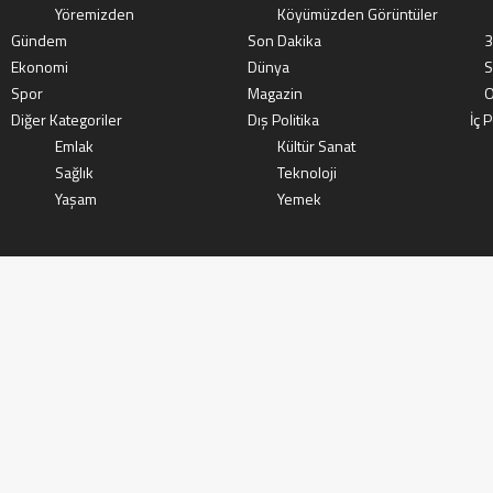
Yöremizden
Köyümüzden Görüntüler
Gündem
Son Dakika
3
Ekonomi
Dünya
S
Spor
Magazin
O
Diğer Kategoriler
Dış Politika
İç P
Emlak
Kültür Sanat
Sağlık
Teknoloji
Yaşam
Yemek