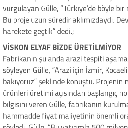
vurgulayan Gülle, “Türkiye’de böyle bir 
Bu proje uzun süredir aklımızdaydı. Dev
harekete geçtik” dedi.;
VİSKON ELYAF BİZDE ÜRETİLMİYOR
Fabrikanın şu anda arazi tespiti aşama
söyleyen Gülle, “Arazi için İzmir, Kocaeli 
bakıyoruz” şeklinde konuştu. Projenin nit
ürünleri üretimi açısından başlangıç no
bilgisini veren Gülle, fabrikanın kurul
hammadde fiyat maliyetinin önemli or
söyledi. Gülle, “Bu yatırımla 500 milyon 