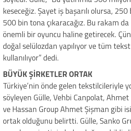
keseceğiz. Şayet iş başarılı olursa, 250
500 bin tona çıkaracağız. Bu rakam da
önemli bir oyuncu haline getirecek. Çün
doğal selülozdan yapılıyor ve tüm tekst
kullanılıyor” dedi.
BÜYÜK ŞİRKETLER ORTAK
Türkiye’nin önde gelen tekstilcileriyle yo
söyleyen Gülle, Vehbi Canpolat, Ahmet Ö
ve Hassan Group Ahmet Şişman gibi isi
ortak olduğunu belirtti. Gülle, Sanko G