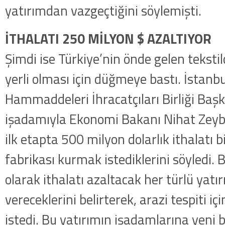
yatırımdan vazgeçtiğini söylemişti.
İTHALATI 250 MİLYON $ AZALTIYOR
Şimdi ise Türkiye’nin önde gelen tekstilc
yerli olması için düğmeye bastı. İstanbu
Hammaddeleri İhracatçıları Birliği Başk
işadamıyla Ekonomi Bakanı Nihat Zeybe
ilk etapta 500 milyon dolarlık ithalatı b
fabrikası kurmak istediklerini söyledi
olarak ithalatı azaltacak her türlü yatı
vereceklerini belirterek, arazi tespiti iç
istedi. Bu yatırımın işadamlarına yeni b