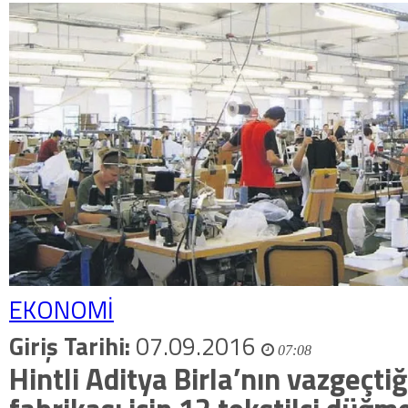
EKONOMİ
Giriş Tarihi:
07.09.2016
07:08
Hintli Aditya Birla’nın vazgeçtiğ