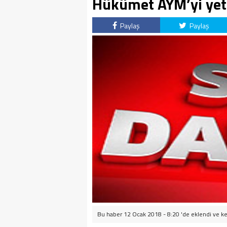
Hükümet AYM’yi yetk
Paylaş
Paylaş
Bu haber 12 Ocak 2018 - 8:20 'de eklendi ve
ke