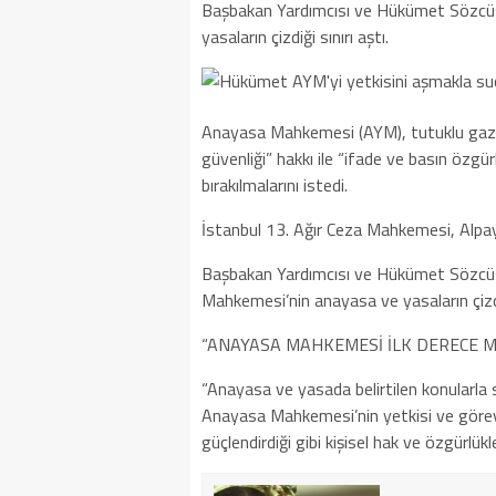
Başbakan Yardımcısı ve Hükümet Sözcü
yasaların çizdiği sınırı aştı.
Anayasa Mahkemesi (AYM), tutuklu gazete
güvenliği” hakkı ile “ifade ve basın özgür
bırakılmalarını istedi.
İstanbul 13. Ağır Ceza Mahkemesi, Alpay 
Başbakan Yardımcısı ve Hükümet Sözcü
Mahkemesi’nin anayasa ve yasaların çizdiği
“ANAYASA MAHKEMESİ İLK DERECE 
“Anayasa ve yasada belirtilen konularla s
Anayasa Mahkemesi’nin yetkisi ve görev
güçlendirdiği gibi kişisel hak ve özgürlü