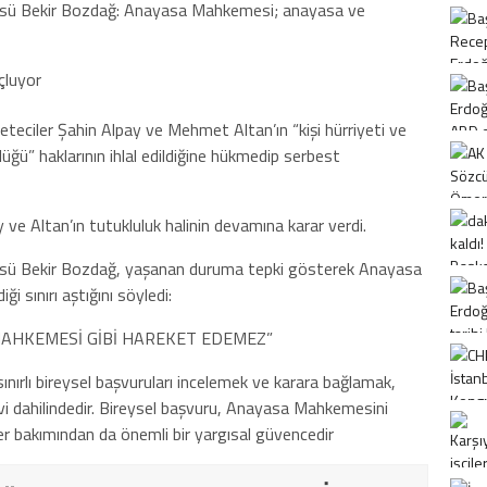
sü Bekir Bozdağ: Anayasa Mahkemesi; anayasa ve
ciler Şahin Alpay ve Mehmet Altan’ın “kişi hürriyeti ve
lüğü” haklarının ihlal edildiğine hükmedip serbest
ve Altan’ın tutukluluk halinin devamına karar verdi.
sü Bekir Bozdağ, yaşanan duruma tepki gösterek Anayasa
 sınırı aştığını söyledi:
MAHKEMESİ GİBİ HAREKET EDEMEZ”
ınırlı bireysel başvuruları incelemek ve karara bağlamak,
i dahilindedir. Bireysel başvuru, Anayasa Mahkemesini
kler bakımından da önemli bir yargısal güvencedir