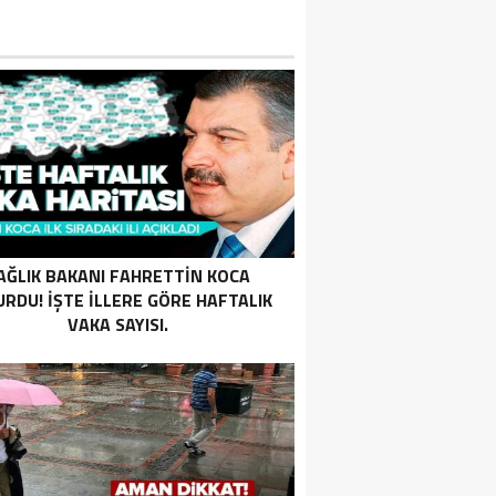
AĞLIK BAKANI FAHRETTIN KOCA
RDU! İŞTE ILLERE GÖRE HAFTALIK
VAKA SAYISI.